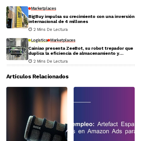
Marketplaces
BigBuy impulsa su crecimiento con una inversión
internacional de 4 millones
2 Mins De Lectura
Logistica
Marketplaces
Cainiao presenta ZeeBot, su robot trepador que
duplica la eficiencia de almacenamiento y
recogida en pruebas reales
2 Mins De Lectura
Artículos Relacionados