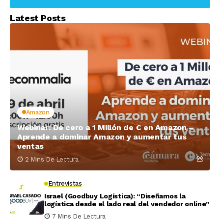
Latest Posts
Amazon
Webinar: De cero a 1 Millón de € en Amazon –
Aprende a dominar Amazon y aumentar tus
ventas
2 Mins De Lectura
Entrevistas
Israel (Goodbuy Logística): “Diseñamos la
logística desde el lado real del vendedor online”
7 Mins De Lectura