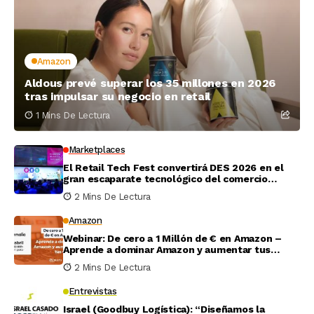
Amazon
Aldous prevé superar los 35 millones en 2026
tras impulsar su negocio en retail
1 Mins De Lectura
Marketplaces
El Retail Tech Fest convertirá DES 2026 en el
gran escaparate tecnológico del comercio
minorista
2 Mins De Lectura
Amazon
Webinar: De cero a 1 Millón de € en Amazon –
Aprende a dominar Amazon y aumentar tus
ventas
2 Mins De Lectura
Entrevistas
Israel (Goodbuy Logística): “Diseñamos la