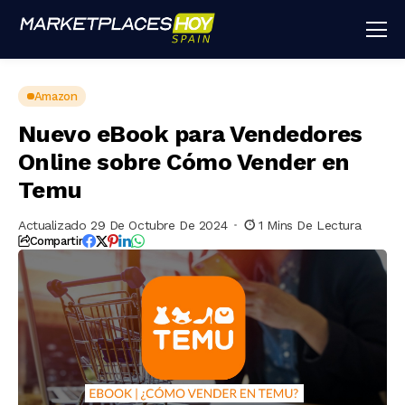
Amazon
Nuevo eBook para Vendedores
Online sobre Cómo Vender en
Temu
Actualizado 29 De Octubre De 2024
1 Mins De Lectura
Compartir