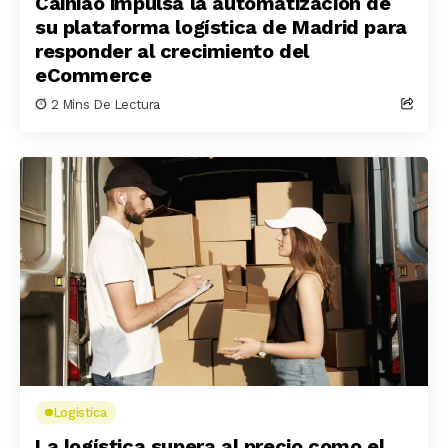
Cainiao impulsa la automatización de
su plataforma logística de Madrid para
responder al crecimiento del
eCommerce
2 Mins De Lectura
Logistica
La logística supera al precio como el