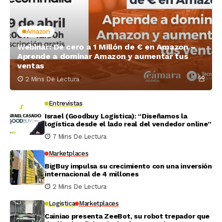
Amazon
Webinar: De cero a 1 Millón de € en Amazon –
Aprende a dominar Amazon y aumentar tus
ventas
2 Mins De Lectura
Entrevistas
Israel (Goodbuy Logística): “Diseñamos la
logística desde el lado real del vendedor online”
7 Mins De Lectura
Marketplaces
BigBuy impulsa su crecimiento con una inversión
internacional de 4 millones
2 Mins De Lectura
Logistica
Marketplaces
Cainiao presenta ZeeBot, su robot trepador que