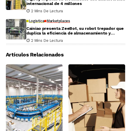
internacional de 4 millones
2 Mins De Lectura
Logistica
Marketplaces
Cainiao presenta ZeeBot, su robot trepador que
duplica la eficiencia de almacenamiento y
recogida en pruebas reales
2 Mins De Lectura
Artículos Relacionados