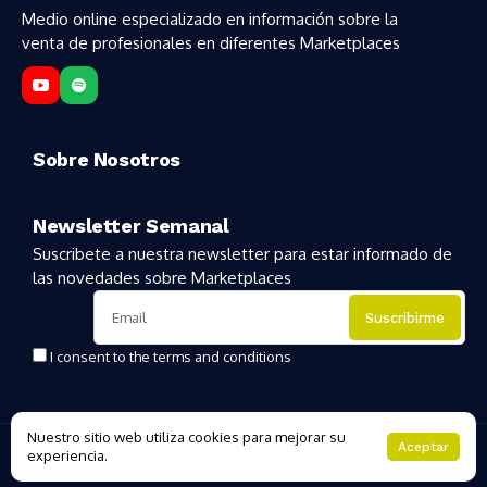
Medio online especializado en información sobre la
venta de profesionales en diferentes Marketplaces
Sobre Nosotros
Newsletter Semanal
Suscribete a nuestra newsletter para estar informado de
las novedades sobre Marketplaces
I consent to the terms and conditions
Nuestro sitio web utiliza cookies para mejorar su
Copyright 2025 | MarketplacesHoy
Aceptar
experiencia.
About Us
Private policy
Forums