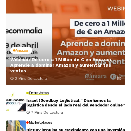
Amazon
Webinar: De cero a 1 Millón de € en Amazon –
Aprende a dominar Amazon y aumentar tus
ventas
2 Mins De Lectura
Entrevistas
Israel (Goodbuy Logística): “Diseñamos la
logística desde el lado real del vendedor online”
7 Mins De Lectura
Marketplaces
BigBuy impulsa su crecimiento con una inversión