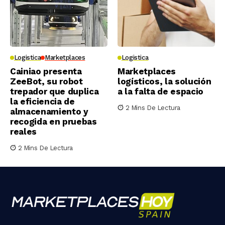
Logistica
Marketplaces
Logistica
Cainiao presenta
Marketplaces
ZeeBot, su robot
logísticos, la solución
trepador que duplica
a la falta de espacio
la eficiencia de
2 Mins De Lectura
almacenamiento y
recogida en pruebas
reales
2 Mins De Lectura