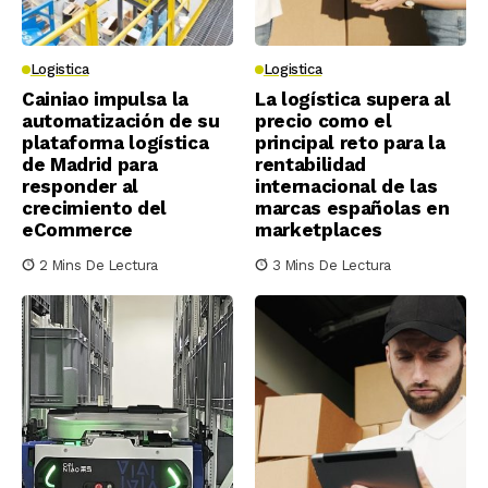
Logistica
Logistica
Cainiao impulsa la
La logística supera al
automatización de su
precio como el
plataforma logística
principal reto para la
de Madrid para
rentabilidad
responder al
internacional de las
crecimiento del
marcas españolas en
eCommerce
marketplaces
2 Mins De Lectura
3 Mins De Lectura