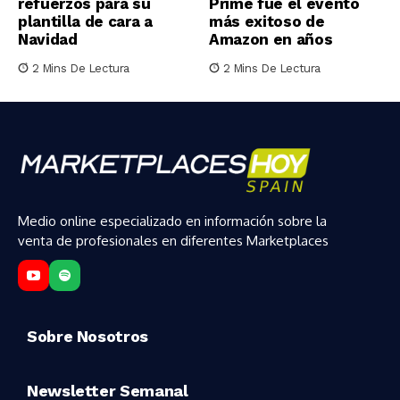
refuerzos para su
Prime fue el evento
plantilla de cara a
más exitoso de
Navidad
Amazon en años
2 Mins De Lectura
2 Mins De Lectura
Medio online especializado en información sobre la
venta de profesionales en diferentes Marketplaces
Sobre Nosotros
Newsletter Semanal