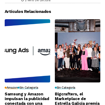
2 Mins De Lectura
Artículos Relacionados
Amazon
Sin Categoría
Sin Categoría
Samsung y Amazon
Bigcrafters, el
impulsan la publicidad
Marketplace de
conectada con una
Estrella Galicia premia