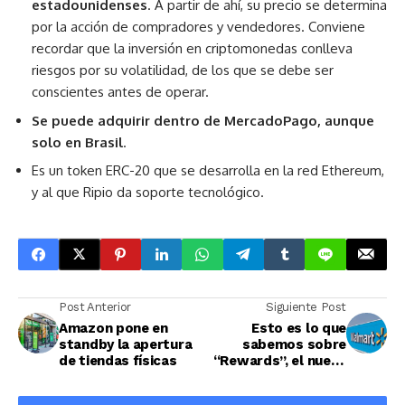
estadounidenses
. A partir de ahí, su precio se determina
por la acción de compradores y vendedores. Conviene
recordar que la inversión en criptomonedas conlleva
riesgos por su volatilidad, de los que se debe ser
conscientes antes de operar.
Se puede adquirir dentro de MercadoPago, aunque
solo en Brasil
.
Es un token ERC-20 que se desarrolla en la red Ethereum,
y al que Ripio da soporte tecnológico.
Post Anterior
Siguiente Post
Amazon pone en
Esto es lo que
standby la apertura
sabemos sobre
de tiendas físicas
“Rewards”, el nuevo
sistema de
membresía de