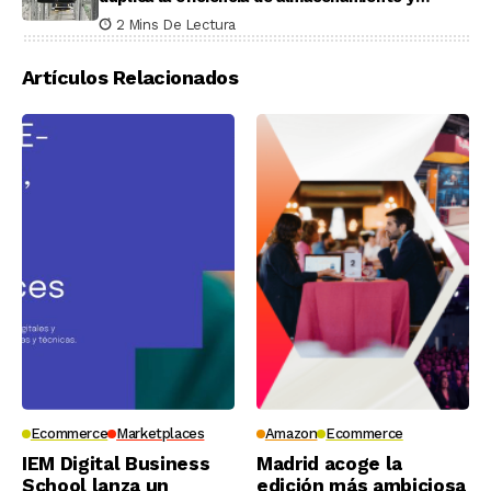
recogida en pruebas reales
2 Mins De Lectura
Artículos Relacionados
Ecommerce
Marketplaces
Amazon
Ecommerce
IEM Digital Business
Madrid acoge la
School lanza un
edición más ambiciosa