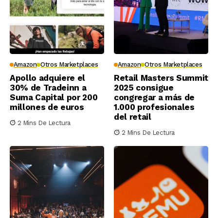
Amazon
Otros Marketplaces
Amazon
Otros Marketplaces
Apollo adquiere el
Retail Masters Summit
30% de Tradeinn a
2025 consigue
Suma Capital por 200
congregar a más de
millones de euros
1.000 profesionales
del retail
2 Mins De Lectura
2 Mins De Lectura