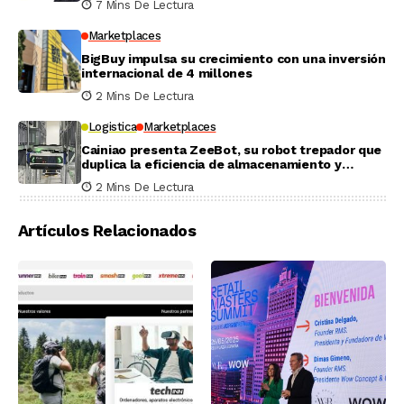
7 Mins De Lectura
Marketplaces
BigBuy impulsa su crecimiento con una inversión
internacional de 4 millones
2 Mins De Lectura
Logistica
Marketplaces
Cainiao presenta ZeeBot, su robot trepador que
duplica la eficiencia de almacenamiento y
recogida en pruebas reales
2 Mins De Lectura
Artículos Relacionados