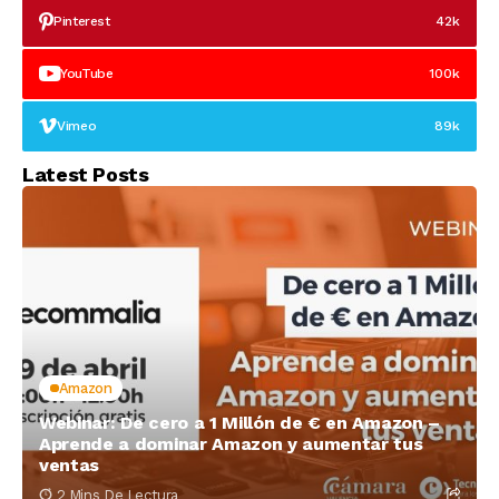
Pinterest
42k
YouTube
100k
Vimeo
89k
Latest Posts
Amazon
Webinar: De cero a 1 Millón de € en Amazon –
Aprende a dominar Amazon y aumentar tus
ventas
2 Mins De Lectura