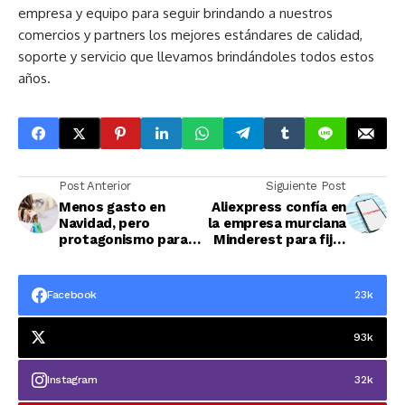
empresa y equipo para seguir brindando a nuestros
comercios y partners los mejores estándares de calidad,
soporte y servicio que llevamos brindándoles todos estos
años.
Post Anterior
Siguiente Post
Menos gasto en
Aliexpress confía en
Navidad, pero
la empresa murciana
protagonismo para
Minderest para fijar
los marketplaces
el precio de sus
productos
Facebook
23k
93k
Instagram
32k