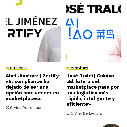
Entrevistas
Entrevistas
Abel Jiménez | Zertify:
José Tralci | Cainiao:
«El compliance ha
«El futuro del
dejado de ser una
marketplace pasa por
opción para vender en
una logística más
marketplaces»
rápida, inteligente y
eficiente»
9 Mins De Lectura
5 Mins De Lectura