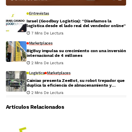
Entrevistas
Israel (Goodbuy Logística): “Diseñamos la
logística desde el lado real del vendedor online”
7 Mins De Lectura
Marketplaces
BigBuy impulsa su crecimiento con una inversión
internacional de 4 millones
2 Mins De Lectura
Logistica
Marketplaces
Cainiao presenta ZeeBot, su robot trepador que
duplica la eficiencia de almacenamiento y
recogida en pruebas reales
2 Mins De Lectura
Artículos Relacionados