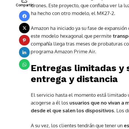
drones. Este proyecto, que confiaba ver la l
Compartir
ha hecho con otro modelo, el MK27-2.
Amazon ha iniciado ya su fase de expansión
este modelo hexagonal que permite
transp
compañía llega tras meses de probaturas co
programa Amazon Prime Air.
Entregas limitadas y 
entrega y distancia
El servicio hasta el momento está limitado 
acogerse a él los
usuarios que no vivan a m
desde el que salen los dispositivos
. Los 
A su vez, los clientes tendrán que tener un
es