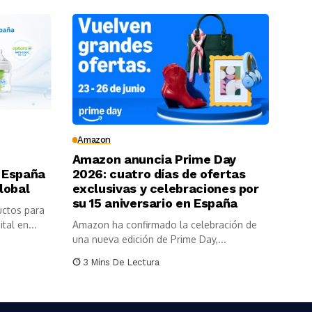
Amazon
Amazon anuncia Prime Day
 España
2026: cuatro días de ofertas
lobal
exclusivas y celebraciones por
su 15 aniversario en España
uctos para
tal en...
Amazon ha confirmado la celebración de
una nueva edición de Prime Day,...
3 Mins De Lectura