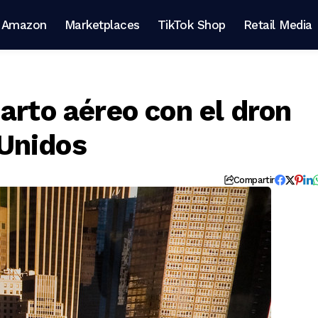
Amazon
Marketplaces
TikTok Shop
Retail Media
arto aéreo con el dron
Unidos
Compartir