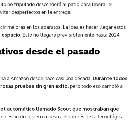
culo no tripulado descenderá al patio para liberar el
itar desperfectos en la entrega.
cir mejoras en los aparatos. La idea es hacer llegar estos
 espacio
. Esto no llegará previsiblemente hasta 2024.
ativos desde el pasado
ona a Amazon desde hace casi una década.
Durante todos
osas pruebas sin gran éxito
, pero todo eso cambió a
bot automático llamado Scout que mostraban que
t no es un dron, pero muestra el interés de la tecnológica