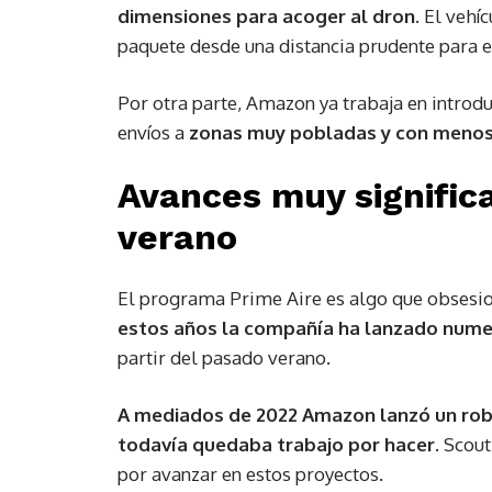
dimensiones para acoger al dron
. El vehí
paquete desde una distancia prudente para ev
Por otra parte, Amazon ya trabaja en introdu
envíos a
zonas muy pobladas y con menos
Avances muy signific
verano
El programa Prime Aire es algo que obsesi
estos años la compañía ha lanzado numer
partir del pasado verano.
A mediados de 2022 Amazon lanzó un ro
todavía quedaba trabajo por hacer
. Scou
por avanzar en estos proyectos.