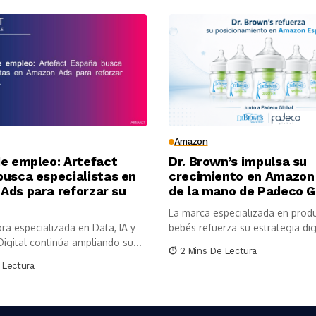
Amazon
de empleo: Artefact
Dr. Brown’s impulsa su
busca especialistas en
crecimiento en Amazon
Ads para reforzar su
de la mano de Padeco G
La marca especializada en prod
ra especializada en Data, IA y
bebés refuerza su estrategia digi
igital continúa ampliando su...
2 Mins De Lectura
 Lectura