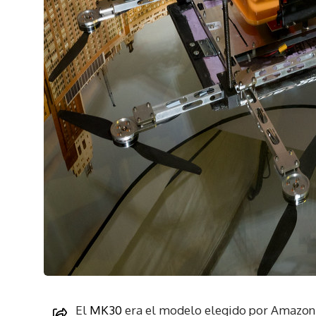
El
MK30
era el modelo elegido por Amazon pa