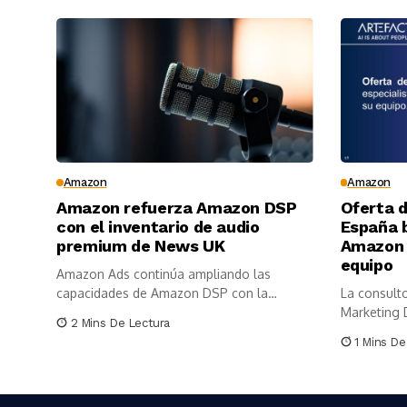
Amazon
Amazon
Amazon refuerza Amazon DSP
Oferta 
con el inventario de audio
España 
premium de News UK
Amazon 
equipo
Amazon Ads continúa ampliando las
capacidades de Amazon DSP con la
La consulto
incorporación...
Marketing D
2 Mins De Lectura
1 Mins De