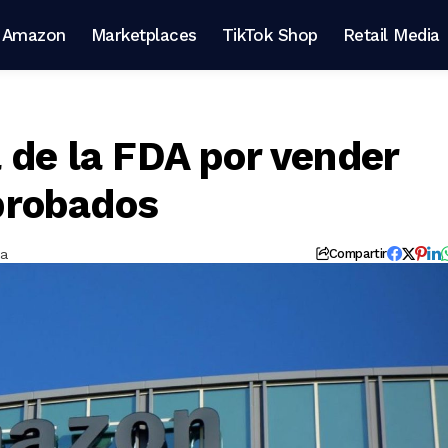
Amazon
Marketplaces
TikTok Shop
Retail Media
 de la FDA por vender
probados
ra
Compartir