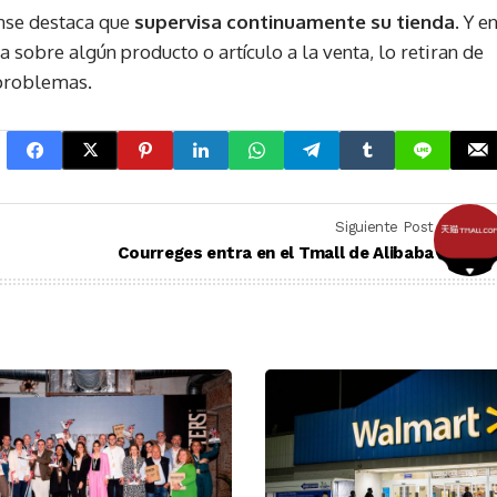
ense destaca que
supervisa continuamente su tienda
. Y e
 sobre algún producto o artículo a la venta, lo retiran de
 problemas.
Siguiente Post
s
Courreges entra en el Tmall de Alibaba