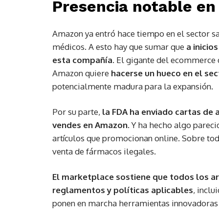
Presencia notable en 
Amazon ya entró hace tiempo en el sector sa
médicos. A esto hay que sumar que
a inicio
esta compañía
. El gigante del ecommerce 
Amazon quiere
hacerse un hueco en el se
potencialmente madura para la expansión.
Por su parte,
la FDA ha enviado cartas de 
vendes en Amazon
. Y ha hecho algo parec
artículos que promocionan online. Sobre tod
venta de fármacos ilegales.
El marketplace sostiene que todos los ar
reglamentos y políticas aplicables
, incl
ponen en marcha herramientas innovadoras p