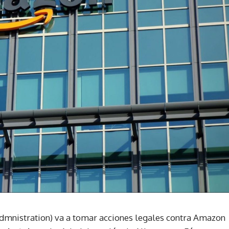
dmnistration) va a tomar acciones legales contra Amazon