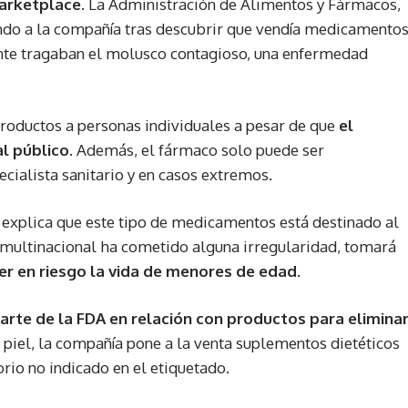
marketplace
. La Administración de Alimentos y Fármacos,
ando a la compañía tras descubrir que vendía medicamento
te tragaban el molusco contagioso, una enfermedad
roductos a personas individuales a pesar de que
el
l público
. Además, el fármaco solo puede ser
ecialista sanitario y en casos extremos.
explica que este tipo de medicamentos está destinado al
a multinacional ha cometido alguna irregularidad, tomará
r en riesgo la vida de menores de edad.
rte de la FDA en relación con productos para elimina
a piel, la compañía pone a la venta suplementos dietéticos
io no indicado en el etiquetado.