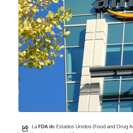
La
FDA d
e Estados Unidos (Food and Drug A