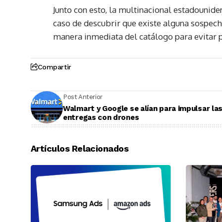
Junto con esto, la multinacional estadounid
caso de descubrir que existe alguna sospecha
manera inmediata del catálogo para evitar
Compartir
Post Anterior
Walmart y Google se alían para impulsar la
entregas con drones
Artículos Relacionados