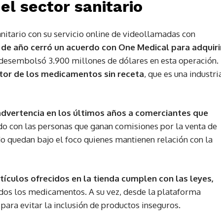
el sector sanitario
nitario con su servicio online de videollamadas con
s de año cerró un acuerdo con One Medical para adquiri
desembolsó 3.900 millones de dólares en esta operación.
ctor de los medicamentos sin receta
, que es una industri
advertencia en los últimos años a comerciantes que
ido con las personas que ganan comisiones por la venta de
o quedan bajo el foco quienes mantienen relación con la
tículos ofrecidos en la tienda cumplen con las leyes,
uidos los medicamentos. A su vez, desde la plataforma
ara evitar la inclusión de productos inseguros.