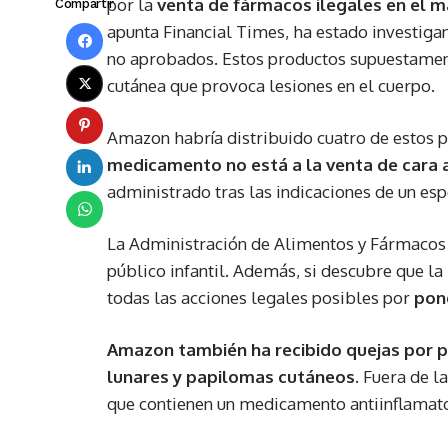
por la
venta de fármacos ilegales en el 
Compartir
apunta Financial Times, ha estado investig
no aprobados. Estos productos supuestamen
cutánea que provoca lesiones en el cuerpo.
Amazon habría distribuido cuatro de estos p
medicamento no está a la venta de cara a
administrado tras las indicaciones de un esp
La Administración de Alimentos y Fármacos 
público infantil. Además, si descubre que l
todas las acciones legales posibles por
pone
Amazon también ha recibido quejas por pa
lunares y papilomas cutáneos
. Fuera de l
que contienen un medicamento antiinflamator