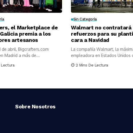
ría
Sin Categoría
ers, el Marketplace de
Walmart no contratará
 Galicia premia a los
refuerzos para su planti
ores artesanos
cara a Navidad
1 de abril, Bigcrafters.com
La compañía Walmart, la máxim
n Madrid a más de...
empleadora en Estados Unidos c
millones...
 Lectura
2 Mins De Lectura
Sobre Nosotros