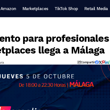
Amazon
Marketplaces
TikTok Shop
Retail Media
vento para profesionales
etplaces llega a Málaga
ura
Compartir