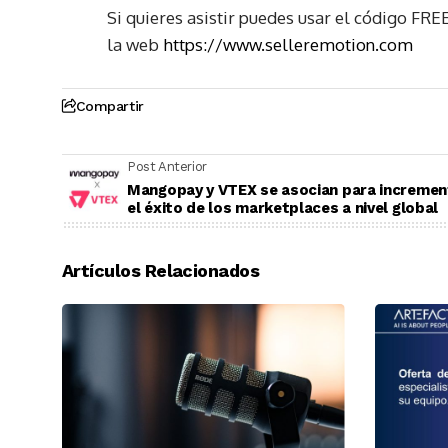
Si quieres asistir puedes usar el código 
la web
https://www.selleremotion.com
Compartir
Post Anterior
Mangopay y VTEX se asocian para incremen
el éxito de los marketplaces a nivel global
Artículos Relacionados