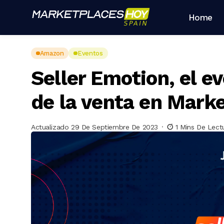
Home
Amazon
Eventos
Seller Emotion, el e
de la venta en Mark
Actualizado 29 De Septiembre De 2023
1 Mins De Lect