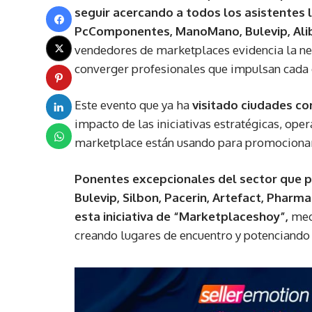
seguir acercando a todos los asistentes 
PcComponentes, ManoMano, Bulevip, Ali
vendedores de marketplaces evidencia la ne
converger profesionales que impulsan cada 
Este evento que ya ha
visitado ciudades co
impacto de las iniciativas estratégicas, ope
marketplace están usando para promocionar 
Ponentes excepcionales del sector que 
Bulevip, Silbon, Pacerin, Artefact, Phar
esta iniciativa de “Marketplaceshoy”,
medi
creando lugares de encuentro y potenciando 