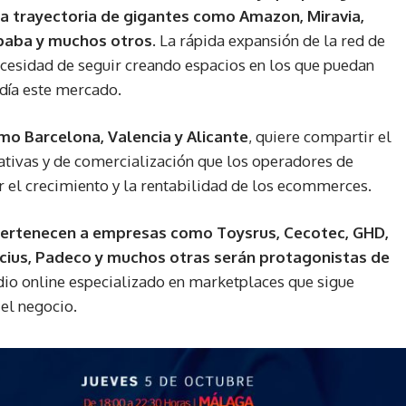
la trayectoria de gigantes como Amazon, Miravia,
baba y muchos otros.
La rápida expansión de la red de
cesidad de seguir creando espacios en los que puedan
día este mercado.
mo Barcelona, Valencia y Alicante
, quiere compartir el
rativas y de comercialización que los operadores de
el crecimiento y la rentabilidad de los ecommerces.
pertenecen a empresas como Toysrus, Cecotec, GHD,
macius, Padeco y muchos otras serán protagonistas de
o online especializado en marketplaces que sigue
el negocio.