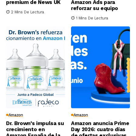
premium de News UK
Amazon Ads para
reforzar su equipo
2 Mins De Lectura
1 Mins De Lectura
Amazon
Amazon
Dr. Brown’s impulsa su
Amazon anuncia Prime
crecimiento en
Day 2026: cuatro días
Amazon España de la
de ofertas exclusivas