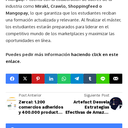
industria como
Mirakl, Crawlo, Shoppingfeed o
Mangopay,
lo que garantiza que los estudiantes reciban
una formación actualizada y relevante. Al finalizar el máster,
los estudiantes estarán preparados para liderar en el
competitivo mundo de los marketplaces y maximizar las
oportunidades en línea.
Puedes pedir más información
haciendo click en este
enlace
.
Post Anterior
Siguiente Post
Zerca!: 1.200
Artefact Desvela
comercios adheridos
Estrategias
y 400.000 productos
Efectivas de Amazon
en su catálogo
con su Innovador
eBook sobre Amazon
Marketing Cloud