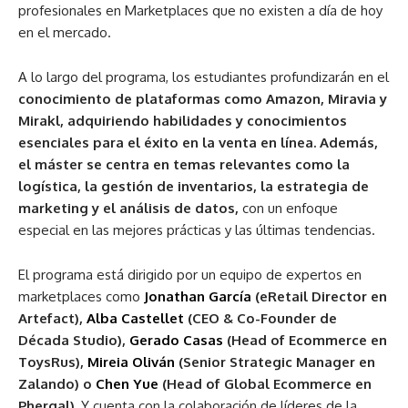
profesionales en Marketplaces que no existen a día de hoy
en el mercado.
A lo largo del programa, los estudiantes profundizarán en el
conocimiento de plataformas como Amazon, Miravia y
Mirakl, adquiriendo habilidades y conocimientos
esenciales para el éxito en la venta en línea. Además,
el máster se centra en temas relevantes como la
logística, la gestión de inventarios, la estrategia de
marketing y el análisis de datos,
con un enfoque
especial en las mejores prácticas y las últimas tendencias.
El programa está dirigido por un equipo de expertos en
marketplaces como
Jonathan García
(eRetail Director en
Artefact),
Alba Castellet
(CEO & Co-Founder de
Década Studio),
Gerado Casas
(Head of Ecommerce en
ToysRus),
Mireia Oliván
(Senior Strategic Manager en
Zalando) o
Chen Yue
(Head of Global Ecommerce en
Phergal).
Y cuenta con la colaboración de líderes de la