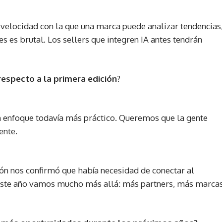
velocidad con la que una marca puede analizar tendencias
 es brutal. Los sellers que integren IA antes tendrán
respecto a la primera edición
?
n enfoque todavía más práctico. Queremos que la gente
ente.
n nos confirmó que había necesidad de conectar al
ste año vamos mucho más allá: más partners, más marca