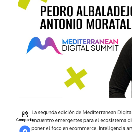
La segunda edición de Mediterranean Digita
encuentro emergentes para el ecosistema digi
Compartir
poner el foco en ecommerce, inteligencia art