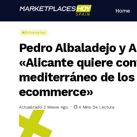
Home
Entrevistas
Pedro Albaladejo y A
«Alicante quiere con
mediterráneo de los
ecommerce»
Actualizado 2 Meses Ago
4 Mins De Lectura