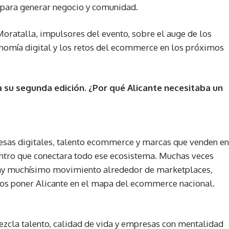
a para generar negocio y comunidad.
ratalla, impulsores del evento, sobre el auge de los
onomía digital y los retos del ecommerce en los próximos
 su segunda edición. ¿Por qué Alicante necesitaba un
esas digitales, talento ecommerce y marcas que venden en
entro que conectara todo ese ecosistema. Muchas veces
hay muchísimo movimiento alrededor de marketplaces,
íamos poner Alicante en el mapa del ecommerce nacional.
ezcla talento, calidad de vida y empresas con mentalidad