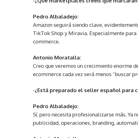
-¿Qué marketplaces creéis que marcarán
Pedro Albaladejo:
Amazon seguirá siendo clave, evidentement
TikTok Shop y Miravia. Especialmente para m
commerce.
Antonio Moratalla:
Creo que veremos un crecimiento enorme de 
ecommerce cada vez será menos “buscar pro
-¿Está preparado el seller español para
Pedro Albaladejo:
Sí, pero necesita profesionalizarse más. Ya
publicidad, operaciones, branding, automat