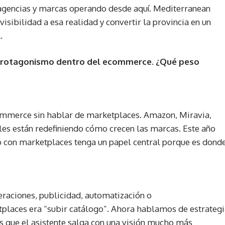
 agencias y marcas operando desde aquí. Mediterranean
sibilidad a esa realidad y convertir la provincia en un
.
 protagonismo dentro del ecommerce. ¿Qué peso
mmerce sin hablar de marketplaces. Amazon, Miravia,
les están redefiniendo cómo crecen las marcas. Este año
 con marketplaces tenga un papel central porque es dond
eraciones, publicidad, automatización o
tplaces era “subir catálogo”. Ahora hablamos de estrateg
s que el asistente salga con una visión mucho más