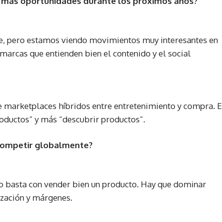
 más oportunidades durante los próximos años?
e, pero estamos viendo movimientos muy interesantes en
arcas que entienden bien el contenido y el social
marketplaces híbridos entre entretenimiento y compra. E
ductos” y más “descubrir productos”.
 competir globalmente?
 no basta con vender bien un producto. Hay que dominar
ización y márgenes.