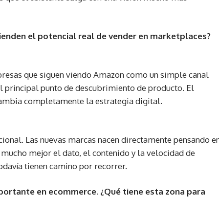
ienden el potencial real de vender en marketplaces?
mpresas que siguen viendo Amazon como un simple canal
l principal punto de descubrimiento de producto. El
ambia completamente la estrategia digital.
ional. Las nuevas marcas nacen directamente pensando e
mucho mejor el dato, el contenido y la velocidad de
odavía tienen camino por recorrer.
importante en ecommerce. ¿Qué tiene esta zona para