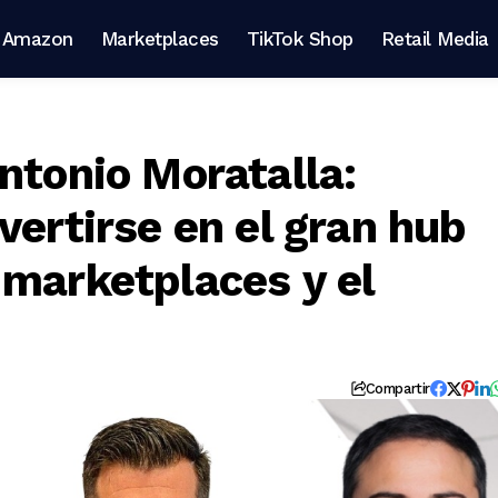
Amazon
Marketplaces
TikTok Shop
Retail Media
ntonio Moratalla:
vertirse en el gran hub
 marketplaces y el
Compartir