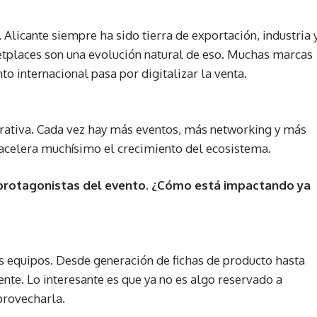
 Alicante siempre ha sido tierra de exportación, industria 
places son una evolución natural de eso. Muchas marcas
to internacional pasa por digitalizar la venta.
ativa. Cada vez hay más eventos, más networking y más
celera muchísimo el crecimiento del ecosistema.
las protagonistas del evento. ¿Cómo está impactando ya
s equipos. Desde generación de fichas de producto hasta
ente. Lo interesante es que ya no es algo reservado a
provecharla.