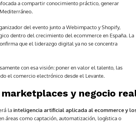
nfocada a compartir conocimiento práctico, generar
 Mediterráneo.
nizador del evento junto a Webimpacto y Shopify,
gico dentro del crecimiento del ecommerce en España. La
onfirma que el liderazgo digital ya no se concentra
amente con esa visión: poner en valor el talento, las
do el comercio electrónico desde el Levante.
l, marketplaces y negocio rea
erá la
inteligencia artificial aplicada al ecommerce y lo
en áreas como captación, automatización, logística o