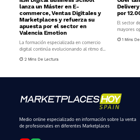
lanza un Máster en E-
Delivery
commerce, Ventas Digitales y
por 12.0
Marketplaces y refuerza su
El sector de
apuesta por el sector en
mayores op
Valencia Emotion
1 Mins De
La formación especializada en comercio
digital continúa evolucionando al ritmo del
mercado....
2 Mins De Lectura
Medio online especializado en información sobre la venta
de profesionales en diferentes Marketplaces