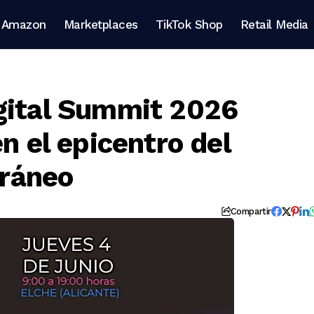
Amazon
Marketplaces
TikTok Shop
Retail Media
gital Summit 2026
n el epicentro del
ráneo
Compartir