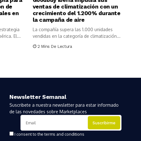
ón de
ventas de climatización con un
ales en
crecimiento del 1.200% durante
la campaña de aire
estrategia
La compañía supera las 1.000 unidades
rica. El...
vendidas en la categoría de climatización...
2 Mins De Lectura
Newsletter Semanal
Suscribete a nuestra newsletter para estar informado
de las novedades sobre Marketplaces
I consent to the terms and conditions