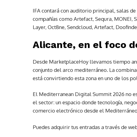
IFA contará con auditorio principal, salas de
compañías como Artefact, Sequra, MONEI, S
Layer, Oct8ne, Sendcloud, Artefact, Doofinde
Alicante, en el foco
Desde MarketplaceHoy llevamos tiempo anali
conjunto del arco mediterráneo. La combinac
está convirtiendo esta zona en uno de los 
El Mediterranean Digital Summit 2026 no es 
el sector: un espacio donde tecnología, nego
comercio electrónico desde el Mediterráneo
Puedes adquirir tus entradas a través de we