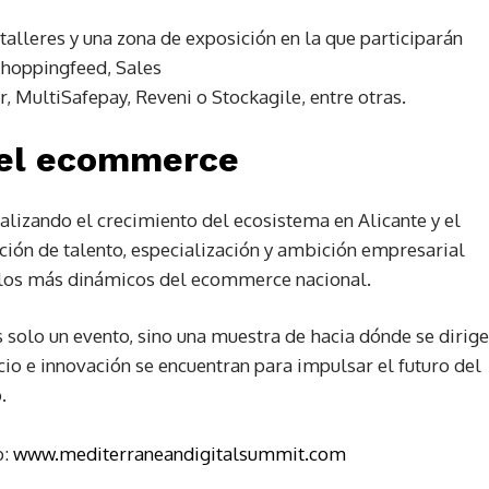
 talleres y una zona de exposición en la que participarán
hoppingfeed, Sales
r, MultiSafepay, Reveni o Stockagile, entre otras.
 del ecommerce
zando el crecimiento del ecosistema en Alicante y el
ión de talento, especialización y ambición empresarial
polos más dinámicos del ecommerce nacional.
solo un evento, sino una muestra de hacia dónde se dirige
cio e innovación se encuentran para impulsar el futuro del
.
b:
www.mediterraneandigitalsummit.com