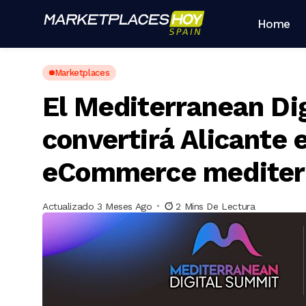
Home
Marketplaces
El Mediterranean Di
convertirá Alicante e
eCommerce mediter
Actualizado 3 Meses Ago
2 Mins De Lectura