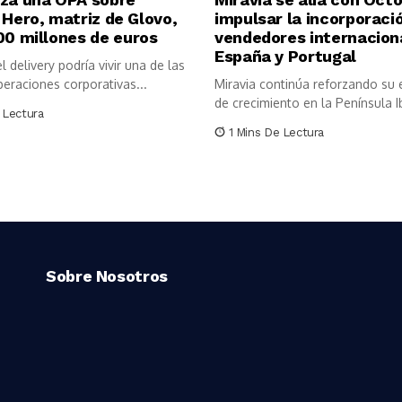
 Hero, matriz de Glovo,
impulsar la incorporaci
00 millones de euros
vendedores internacion
España y Portugal
l delivery podría vivir una de las
eraciones corporativas...
Miravia continúa reforzando su 
de crecimiento en la Península Ibé
 Lectura
1 Mins De Lectura
Sobre Nosotros