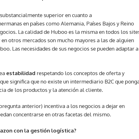
 substancialmente superior en cuanto a
hermanas en países como Alemania, Países Bajos y Reino
egocios. La calidad de Huboo es la misma en todos los site
rar en otros mercados son mucho mayores a las de alguien
uboo. Las necesidades de sus negocios se pueden adaptar a
rea
estabilidad
respetando los conceptos de oferta y
que significa que no existe un intermediario B2C que pong
ia de los productos y la atención al cliente.
regunta anterior) incentiva a los negocios a dejar en
edan concentrarse en otras facetas del mismo.
zon con la gestión logística?