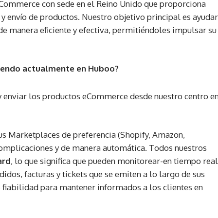
 eCommerce con sede en el Reino Unido que proporciona
 envío de productos. Nuestro objetivo principal es ayudar
de manera eficiente y efectiva, permitiéndoles impulsar su
eciendo actualmente en Huboo?
 y enviar los productos eCommerce desde nuestro centro e
us Marketplaces de preferencia (Shopify, Amazon,
omplicaciones y de manera automática. Todos nuestros
ard
, lo que significa que pueden monitorear-en tiempo real
idos, facturas y tickets que se emiten a lo largo de sus
fiabilidad para mantener informados a los clientes en