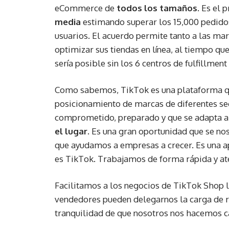
eCommerce de
todos los tamaños
. Es el
media
estimando superar los 15,000 pedidos
usuarios. El acuerdo permite tanto a las ma
optimizar sus tiendas en línea, al tiempo qu
sería posible sin los 6 centros de fulfillmen
Como sabemos, TikTok es una plataforma qu
posicionamiento de marcas de diferentes sec
comprometido, preparado y que se adapta al 
el lugar.
Es una gran oportunidad que se nos
que ayudamos a empresas a crecer. Es una a
es TikTok. Trabajamos de forma rápida y a
Facilitamos a los negocios de TikTok Shop la
vendedores pueden delegarnos la carga de re
tranquilidad de que nosotros nos hacemos 