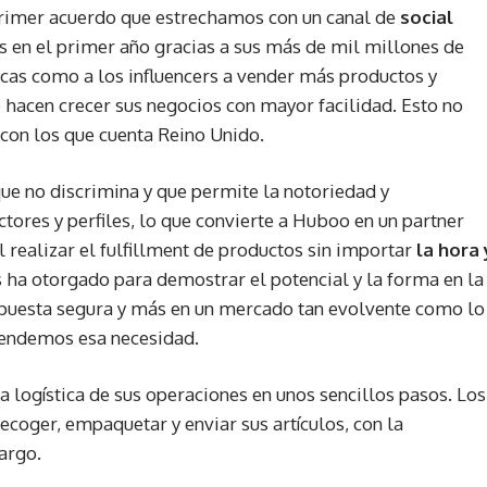
 primer acuerdo que estrechamos con un canal de
social
 en el primer año gracias a sus más de mil millones de
rcas como a los influencers a vender más productos y
e hacen crecer sus negocios con mayor facilidad. Esto no
t con los que cuenta Reino Unido.
e no discrimina y que permite la notoriedad y
tores y perfiles, lo que convierte a Huboo en un partner
realizar el fulfillment de productos sin importar
la hora 
 ha otorgado para demostrar el potencial y la forma en la
puesta segura y más en un mercado tan evolvente como lo
tendemos esa necesidad.
 logística de sus operaciones en unos sencillos pasos. Los
coger, empaquetar y enviar sus artículos, con la
cargo.