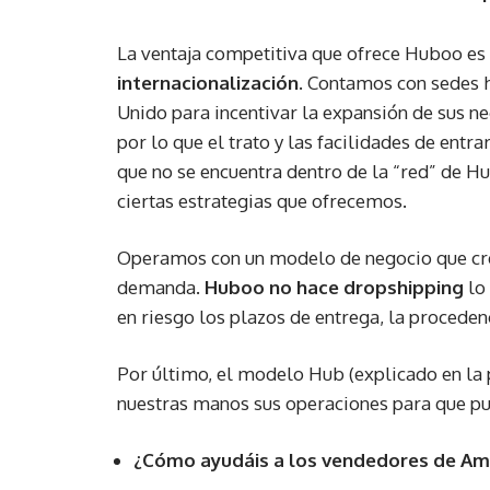
La ventaja competitiva que ofrece Huboo es
internacionalización
. Contamos con sedes 
Unido para incentivar la expansión de sus n
por lo que el trato y las facilidades de ent
que no se encuentra dentro de la “red” de H
ciertas estrategias que ofrecemos.
Operamos con un modelo de negocio que c
demanda.
Huboo no hace dropshipping
lo 
en riesgo los plazos de entrega, la procedenc
Por último, el modelo Hub (explicado en la p
nuestras manos sus operaciones para que pu
¿Cómo ayudáis a los vendedores de Ama