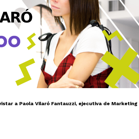
star a Paola Vilaró Fantauzzi, ejecutiva de Marketing