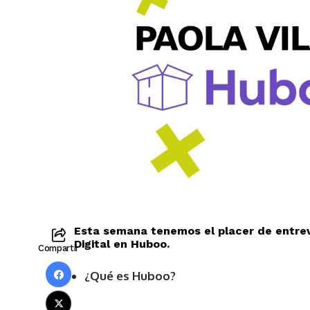
Esta semana tenemos el placer de entrevi
Digital en Huboo.
Compartir
¿Qué es Huboo?