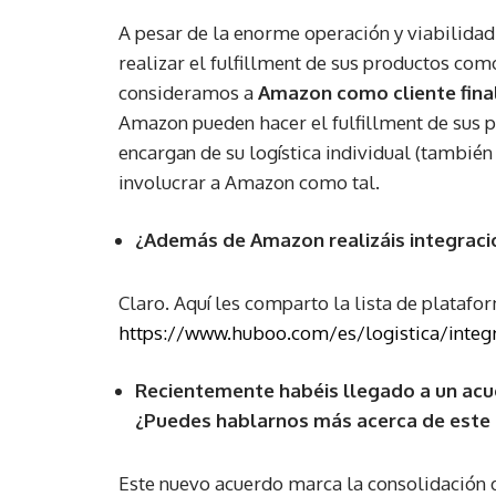
A pesar de la enorme operación y viabilid
realizar el fulfillment de sus productos como
consideramos a
Amazon como cliente fina
Amazon pueden hacer el fulfillment de sus 
encargan de su logística individual (también
involucrar a Amazon como tal.
¿Además de Amazon realizáis integraci
Claro. Aquí les comparto la lista de platafo
https://www.huboo.com/es/logistica/integ
Recientemente habéis llegado a un acue
¿Puedes hablarnos más acerca de este 
Este nuevo acuerdo marca la consolidación 