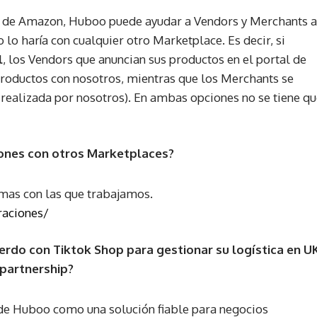
ad de Amazon, Huboo puede ayudar a Vendors y Merchants a
 lo haría con cualquier otro Marketplace. Es decir, si
l
, los Vendors que anuncian sus productos en el portal de
productos con nosotros, mientras que los Merchants se
 realizada por nosotros). En ambas opciones no se tiene q
ones con otros Marketplaces?
rmas con las que trabajamos.
raciones/
rdo con Tiktok Shop para gestionar su logística en UK
partnership?
de Huboo como una solución fiable para negocios