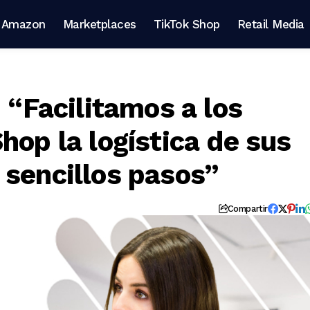
Amazon
Marketplaces
TikTok Shop
Retail Media
: “Facilitamos a los
hop la logística de sus
 sencillos pasos”
Compartir