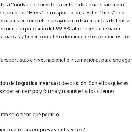
tos (Goods-in) en nuestros centros de almacenamiento
oque en los “
Hubs
” correspondientes. Estos “hubs” son
rticales en concreto que ayudan a disminuir las distancias
permite una precisión del
99.9%
al momento de hacer
us marcas y tienen completo dominio de los productos con
nsportistas a nivel nacional e internacional para entrega
ción de
logística inversa
o devolución. Son ellos quienes
onder en tiempo y forma y mantener a los clientes
 tan solo tiene que pedirlo.
specto a otras empresas del sector?