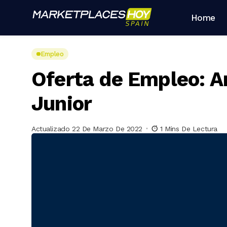
Home
Empleo
Oferta de Empleo: Ar
Junior
Actualizado 22 De Marzo De 2022
1 Mins De Lectura