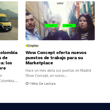
Empleo
Colombia
Wow Concept oferta nuevos
s de
puestos de trabajo para su
a: los
Marketplace
bre
Hace un mes abría sus puertas en Madrid
er
Wow Concept, un nuevo...
Colombia.
1 Mins De Lectura