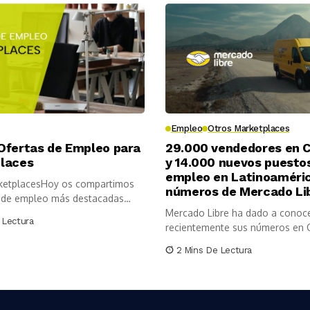
Empleo
Otros Marketplaces
Ofertas de Empleo para
29.000 vendedores en 
laces
y 14.000 nuevos puesto
empleo en Latinoaméric
ketplacesHoy os compartimos
números de Mercado Li
s de empleo más destacadas
r...
Mercado Libre ha dado a conoc
 Lectura
recientemente sus números en 
Los...
2 Mins De Lectura