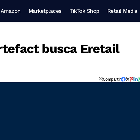
Amazon
Marketplaces
TikTok Shop
Retail Media
tefact busca Eretail
Compartir