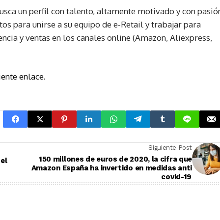
usca un perfil con talento, altamente motivado y con pasió
etos para unirse a su equipo de e-Retail y trabajar para
encia y ventas en los canales online (Amazon, Aliexpress,
uiente enlace.
Siguiente Post
150 millones de euros de 2020, la cifra que
el
Amazon España ha invertido en medidas anti
covid-19