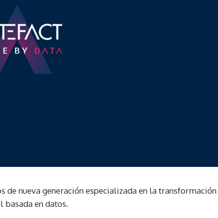
os de nueva generación especializada en la transformación
al basada en datos.