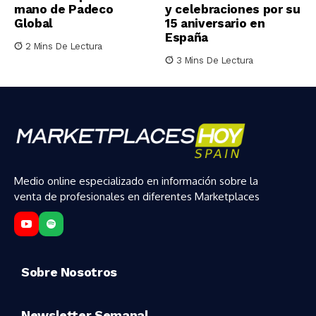
mano de Padeco
y celebraciones por su
Global
15 aniversario en
España
2 Mins De Lectura
3 Mins De Lectura
Medio online especializado en información sobre la
venta de profesionales en diferentes Marketplaces
Sobre Nosotros
Newsletter Semanal