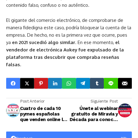
contenido falso, confuso o no auténtico.
El gigante del comercio electrónico, de comprobarse de
manera fidedigna este caso, podría bloquear la cuenta de la
empresa. De hecho, no es la primera vez que ocurre, pues
ya
en 2021 sucedió algo similar
. En ese momento,
el
vendedor de electrónica Aukey fue expulsado de la
plataforma tras descubrir que compraba reseñas
falsas.
Post Anterior
Siguiente Post
Cuatro de cada 10
Únete al webinar
pymes españolas
gratuito de Miravia y
que venden online lo
Década para conocer
hacen a través de
todos los detalles
marketplaces
sobre la plataforma