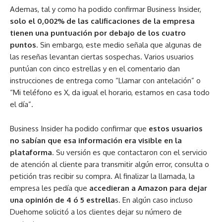
Ademas, tal y como ha podido confirmar Business Insider,
solo el 0,002% de las calificaciones de la empresa
tienen una puntuación por debajo de los cuatro
puntos
. Sin embargo, este medio señala que algunas de
las reseñas levantan ciertas sospechas. Varios usuarios
puntúan con cinco estrellas y en el comentario dan
instrucciones de entrega como “Llamar con antelación” o
“Mi teléfono es X, da igual el horario, estamos en casa todo
el día”.
Business Insider ha podido confirmar que
estos usuarios
no sabían que esa información era visible en la
plataforma
. Su versión es que contactaron con el servicio
de atención al cliente para transmitir algún error, consulta o
petición tras recibir su compra. Al finalizar la llamada, la
empresa les pedía que
accedieran a Amazon para dejar
una opinión de 4 ó 5 estrella
s. En algún caso incluso
Duehome solicitó a los clientes dejar su número de