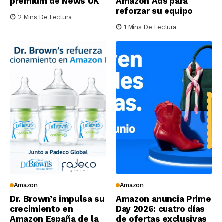
premium de News UK
Amazon Ads para
reforzar su equipo
2 Mins De Lectura
1 Mins De Lectura
Amazon
Amazon
Dr. Brown’s impulsa su
Amazon anuncia Prime
crecimiento en
Day 2026: cuatro días
Amazon España de la
de ofertas exclusivas