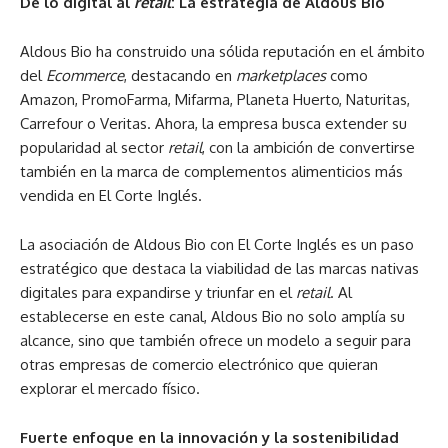
De lo digital al
retail
: La estrategia de Aldous Bio
Aldous Bio ha construido una sólida reputación en el ámbito
del
Ecommerce
, destacando en
marketplaces
como
Amazon, PromoFarma, Mifarma, Planeta Huerto, Naturitas,
Carrefour o Veritas. Ahora, la empresa busca extender su
popularidad al sector
retail
, con la ambición de convertirse
también en la marca de complementos alimenticios más
vendida en El Corte Inglés.
La asociación de Aldous Bio con El Corte Inglés es un paso
estratégico que destaca la viabilidad de las marcas nativas
digitales para expandirse y triunfar en el
retail
. Al
establecerse en este canal, Aldous Bio no solo amplía su
alcance, sino que también ofrece un modelo a seguir para
otras empresas de comercio electrónico que quieran
explorar el mercado físico.
Fuerte enfoque en la innovación y la sostenibilidad