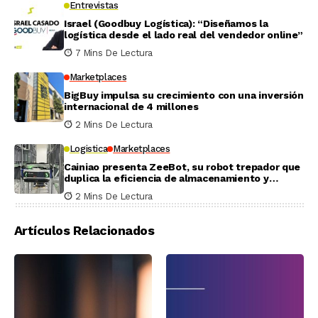
Entrevistas
Israel (Goodbuy Logística): “Diseñamos la
logística desde el lado real del vendedor online”
7 Mins De Lectura
Marketplaces
BigBuy impulsa su crecimiento con una inversión
internacional de 4 millones
2 Mins De Lectura
Logistica
Marketplaces
Cainiao presenta ZeeBot, su robot trepador que
duplica la eficiencia de almacenamiento y
recogida en pruebas reales
2 Mins De Lectura
Artículos Relacionados