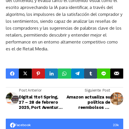
del contenido, y evalúa tanto el contenido visual como el
escrito aprovechando la IA para identificar, a través del
algoritmo, los impulsores de la satisfacción del comprador y
los sentimientos, siendo capaz de analizar las reseñas de
los compradores y las sugerencias de palabras clave de los
retailers, permitiendo descubrir y entender mejor el
performance en un entorno altamente competitivo como
es el de Retail Media.
Post Anterior
Siguiente Post
Digital 1to1 Spring,
Amazon actualiza su
27 – 28 de febrero
política de
2025, Port Aventura
reembolsos de
LA LIGA
inventario FBA
Facebook
23k