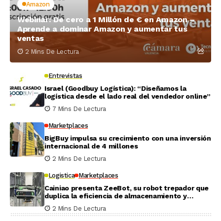
Amazon
Webinar: De cero a 1 Millón de € en Amazon –
Aprende a dominar Amazon y aumentar tus
ventas
2 Mins De Lectura
Entrevistas
Israel (Goodbuy Logística): “Diseñamos la
logística desde el lado real del vendedor online”
7 Mins De Lectura
Marketplaces
BigBuy impulsa su crecimiento con una inversión
internacional de 4 millones
2 Mins De Lectura
Logistica
Marketplaces
Cainiao presenta ZeeBot, su robot trepador que
duplica la eficiencia de almacenamiento y
recogida en pruebas reales
2 Mins De Lectura