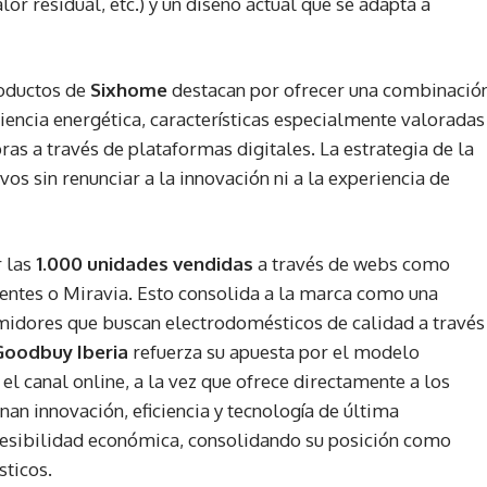
lor residual, etc.) y un diseño actual que se adapta a
roductos de
Sixhome
destacan por ofrecer una combinació
ciencia energética, características especialmente valoradas
as a través de plataformas digitales. La estrategia de la
s sin renunciar a la innovación ni a la experiencia de
r las
1.000 unidades vendidas
a través de webs como
tes o Miravia. Esto consolida a la marca como una
umidores que buscan electrodomésticos de calidad a través
Goodbuy Iberia
refuerza su apuesta por el modelo
el canal online, a la vez que ofrece directamente a los
n innovación, eficiencia y tecnología de última
cesibilidad económica, consolidando su posición como
sticos.