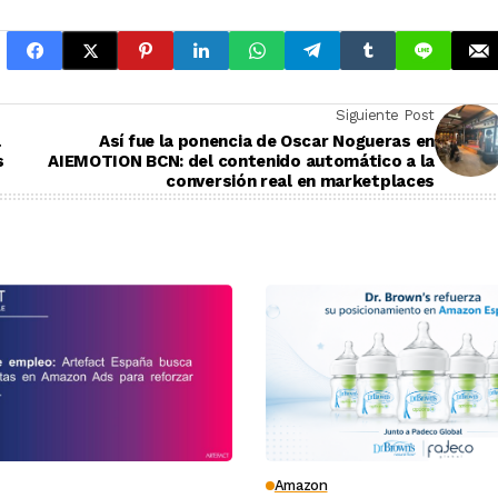
Siguiente Post
a
Así fue la ponencia de Oscar Nogueras en
s
AIEMOTION BCN: del contenido automático a la
conversión real en marketplaces
Amazon