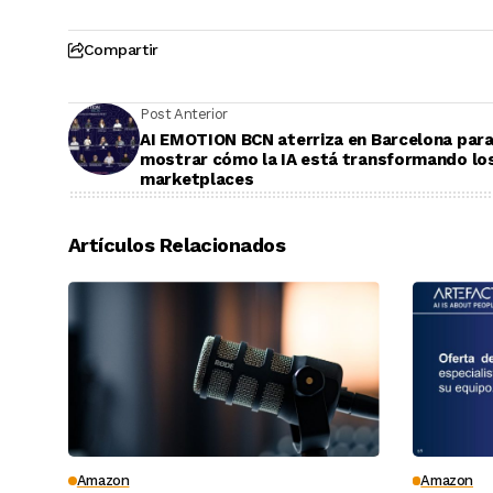
Compartir
Post Anterior
AI EMOTION BCN aterriza en Barcelona par
mostrar cómo la IA está transformando lo
marketplaces
Artículos Relacionados
Amazon
Amazon