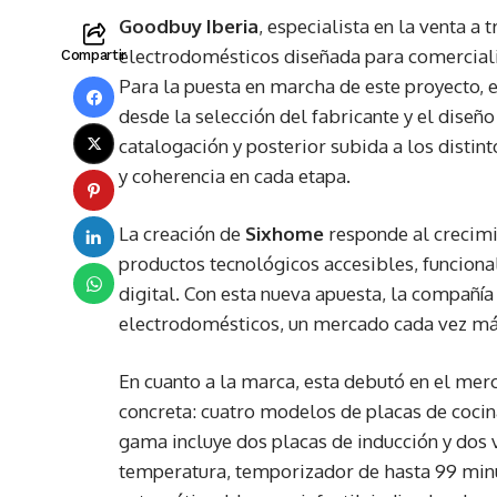
Goodbuy Iberia
, especialista en la venta a
electrodomésticos diseñada para comercializ
Compartir
Para la puesta en marcha de este proyecto, 
desde la selección del fabricante y el diseñ
catalogación y posterior subida a los distin
y coherencia en cada etapa.
La creación de
Sixhome
responde al crecimi
productos tecnológicos accesibles, funciona
digital. Con esta nueva apuesta, la compañía 
electrodomésticos, un mercado cada vez más
En cuanto a la marca, esta debutó en el mer
concreta: cuatro modelos de placas de cocin
gama incluye dos placas de inducción y dos v
temperatura, temporizador de hasta 99 min