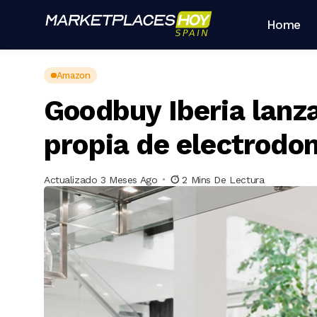
Home
Amazon
Goodbuy Iberia lanz
propia de electrodo
Actualizado 3 Meses Ago
2 Mins De Lectura