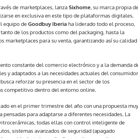
 través de marketplaces, lanza
Sixhome
, su marca propia d
arse en exclusiva en este tipo de plataformas digitales.
el equipo de
Goodbuy Iberia
ha liderado todo el proceso,
o tanto de los productos como del packaging, hasta la
tos marketplaces para su venta, garantizando así su calidad
ento constante del comercio electrónico y a la demanda d
les y adaptados a las necesidades actuales del consumido
busca reforzar su presencia en el sector de los
 competitivo dentro del entorno online.
cado en el primer trimestre del año con una propuesta mu
a pensadas para adaptarse a diferentes necesidades. La
itrocerámicas, todas ellas con control inteligente de
utos, sistemas avanzados de seguridad (apagado