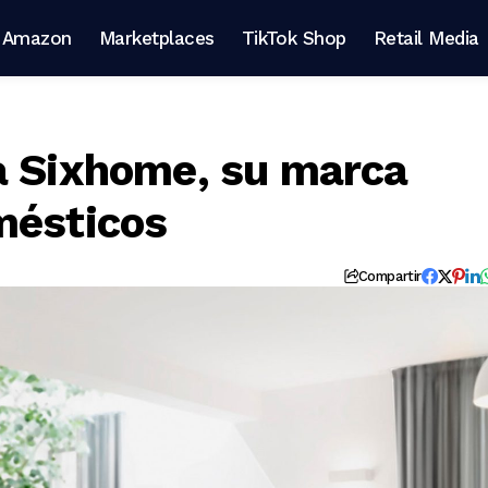
Amazon
Marketplaces
TikTok Shop
Retail Media
a Sixhome, su marca
mésticos
Compartir