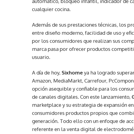
automático, bloqueo infantil, indicador de ca
cualquier cocina.
Además de sus prestaciones técnicas, los p
entre diseño moderno, facilidad de uso y efi
por los consumidores que realizan sus compr
marca pasa por ofrecer productos competitivo
usuario.
A día de hoy,
Sixhome
ya ha logrado supera
Amazon, MediaMarkt, Carrefour, PcComponen
opción asequible y confiable para los cons
de canales digitales. Con este lanzamiento,
marketplace y su estrategia de expansión en 
consumidores productos propios que combina
generación. Todo ello con un enfoque de ac
referente en la venta digital de electrodomé