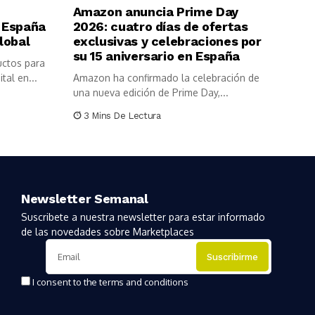
Amazon anuncia Prime Day
 España
2026: cuatro días de ofertas
lobal
exclusivas y celebraciones por
su 15 aniversario en España
uctos para
tal en...
Amazon ha confirmado la celebración de
una nueva edición de Prime Day,...
3 Mins De Lectura
Newsletter Semanal
Suscribete a nuestra newsletter para estar informado
de las novedades sobre Marketplaces
I consent to the terms and conditions