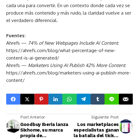
cada una para convertir. En un contexto donde cada vez se
produce más contenido y más ruido, la claridad vuelve a ser
el verdadero diferencial.
Fuentes:
Ahrefs —
74% of New Webpages Include AI Content
:
https://ahrefs.com/blog/what-percentage-of-new-
content-is-ai-generated/
Ahrefs —
Marketers Using AI Publish 42% More Content
:
https://ahrefs.com/blog/marketers-using-ai-publish-more-
content/
Post Anterior
Siguiente Post
Goodbuy Iberia lanza
Los marketplaces
Sixhome, su marca
especialistas ganan
propia de
la batalla del ticket