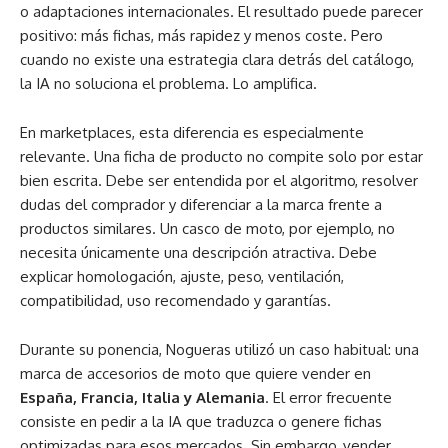
o adaptaciones internacionales. El resultado puede parecer
positivo: más fichas, más rapidez y menos coste. Pero
cuando no existe una estrategia clara detrás del catálogo,
la IA no soluciona el problema. Lo amplifica.
En marketplaces, esta diferencia es especialmente
relevante. Una ficha de producto no compite solo por estar
bien escrita. Debe ser entendida por el algoritmo, resolver
dudas del comprador y diferenciar a la marca frente a
productos similares. Un casco de moto, por ejemplo, no
necesita únicamente una descripción atractiva. Debe
explicar homologación, ajuste, peso, ventilación,
compatibilidad, uso recomendado y garantías.
Durante su ponencia, Nogueras utilizó un caso habitual: una
marca de accesorios de moto que quiere vender en
España, Francia, Italia y Alemania
. El error frecuente
consiste en pedir a la IA que traduzca o genere fichas
optimizadas para esos mercados. Sin embargo, vender