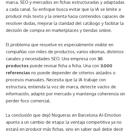
marca, SEO y mercados en fichas estructuradas y adaptadas
a cada canal. Su enfoque busca evitar que la IA se limite a
producir más texto y la orienta hacia contenidos capaces de
resolver dudas, mejorar la claridad del catálogo y facilitar la
decisión de compra en marketplaces y tiendas online.
El problema que resuelve es especialmente visible en
compañías con miles de productos, varios idiomas, distintos
canales y necesidades SEO. Una empresa con
30
productos
puede revisar ficha a ficha. Una con
3.000
referencias
no puede depender de criterios aislados o
procesos manuales. Necesita que la IA trabaje con
estructura, entienda la voz de marca, detecte vacíos de
información, adapte por mercado y mantenga coherencia sin
perder foco comercial.
La conclusión que dejó Nogueras en Barcelona AI-Emotion
apunta a un cambio de etapa: la ventaja competitiva ya no
estará en producir más fichas, sino en saber qué debe decir