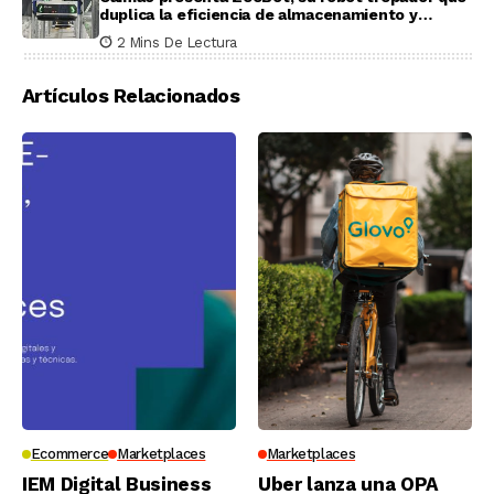
duplica la eficiencia de almacenamiento y
recogida en pruebas reales
2 Mins De Lectura
Artículos Relacionados
Ecommerce
Marketplaces
Marketplaces
IEM Digital Business
Uber lanza una OPA