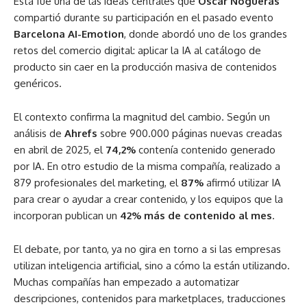
Esta fue una de las ideas centrales que
Oscar Nogueras
compartió durante su participación en el pasado evento
Barcelona AI-Emotion
, donde abordó uno de los grandes
retos del comercio digital: aplicar la IA al catálogo de
producto sin caer en la producción masiva de contenidos
genéricos.
El contexto confirma la magnitud del cambio. Según un
análisis de
Ahrefs
sobre 900.000 páginas nuevas creadas
en abril de 2025, el
74,2%
contenía contenido generado
por IA. En otro estudio de la misma compañía, realizado a
879 profesionales del marketing, el
87%
afirmó utilizar IA
para crear o ayudar a crear contenido, y los equipos que la
incorporan publican un
42% más de contenido al mes
.
El debate, por tanto, ya no gira en torno a si las empresas
utilizan inteligencia artificial, sino a cómo la están utilizando.
Muchas compañías han empezado a automatizar
descripciones, contenidos para marketplaces, traducciones