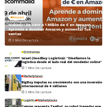
Amazon
Webinar: De cero a 1 Millón de € en Amazon –
Aprende a dominar Amazon y aumentar tus
ventas
2 Mins De Lectura
Entrevistas
Israel (Goodbuy Logística): “Diseñamos la
logística desde el lado real del vendedor online”
7 Mins De Lectura
Marketplaces
BigBuy impulsa su crecimiento con una inversión
internacional de 4 millones
2 Mins De Lectura
Logistica
Marketplaces
Cainiao presenta ZeeBot, su robot trepador que