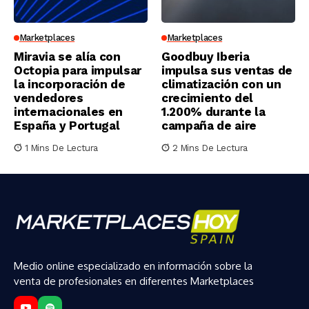
Marketplaces
Marketplaces
Miravia se alía con
Goodbuy Iberia
Octopia para impulsar
impulsa sus ventas de
la incorporación de
climatización con un
vendedores
crecimiento del
internacionales en
1.200% durante la
España y Portugal
campaña de aire
1 Mins De Lectura
2 Mins De Lectura
Medio online especializado en información sobre la
venta de profesionales en diferentes Marketplaces