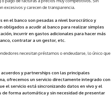
 o pago de facturas a precios muy competitivos. Sin
n excesivos y carecen de transparencia.
 en el banco son pesadas a nivel burocrático y
 obligados a acudir al banco para realizar simples
ción, incurrir en gastos adicionales para hacer más
nco, contratar a un gestor, etc.
 vendedores necesitan préstamos o endeudarse, lo único que
acuerdos y partnerships con las principales
a, ofrecemos un servicio directamente integrado con
ue el servicio está sincronizando datos en vivo y el
s de forma automática y sin necesidad de presentar