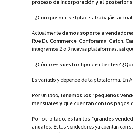
proceso de incorporación y el posterior s
–
¿Con que marketplaces trabajáis actua
Actualmente
damos soporte a vendedores
Rue Du Commerce, Conforama, Catch, Carr
integramos 2 o 3 nuevas plataformas, así que
–
¿Cómo es vuestro tipo de clientes? ¿Qué 
Es variado y depende de la plataforma. En 
Por un lado,
tenemos los “pequeños vende
mensuales y que cuentan con los pagos d
Por otro lado, están los “grandes vende
anuales.
Estos vendedores ya cuentan con s