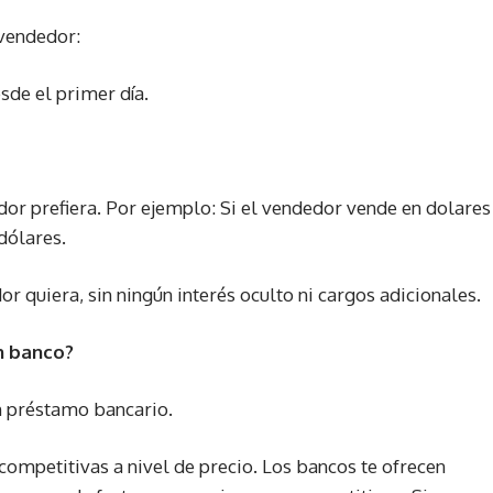
 vendedor:
sde el primer día.
edor prefiera. Por ejemplo: Si el vendedor vende en dolares
dólares.
r quiera, sin ningún interés oculto ni cargos adicionales.
n banco?
n préstamo bancario.
competitivas a nivel de precio. Los bancos te ofrecen