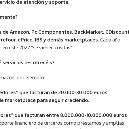
ervicio de atención y soporte.
lmente?
 de Amazon, Pc Componentes, BackMarket, CDiscount
efour, ePrice, IBS y demás marketplaces.
Cada año
 en este 2022 “se vienen cositas”.
servicios les ofrecéis?
Amazon, por ejemplo:
dores” que facturan de 20.000-30.000 euros
e marketplace para seguir creciendo.
dores” que facturan entre 8.000.000-10.000.000 euros
oporte financiero de terceros como préstamos y amplias