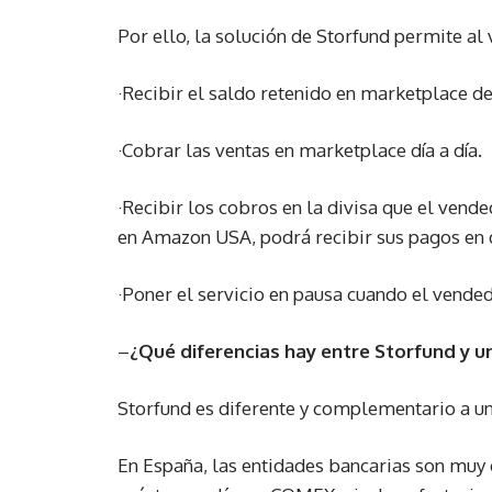
Por ello, la solución de Storfund permite al
·Recibir el saldo retenido en marketplace de
·Cobrar las ventas en marketplace día a día.
·Recibir los cobros en la divisa que el vend
en Amazon USA, podrá recibir sus pagos en 
·Poner el servicio en pausa cuando el vendedo
–
¿Qué diferencias hay entre Storfund y u
Storfund es diferente y complementario a u
En España, las entidades bancarias son muy 