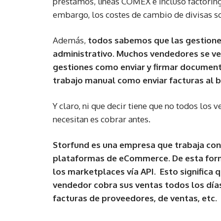
préstamos, líneas COMEX e incluso factoring
embargo, los costes de cambio de divisas so
Además,
todos sabemos que las gestiones
administrativo. Muchos vendedores se ven
gestiones como enviar y firmar documenta
trabajo manual como enviar facturas al ba
Y claro, ni que decir tiene que no todos los
necesitan es cobrar antes.
Storfund es una empresa que trabaja con 
plataformas de eCommerce. De esta form
los marketplaces vía API. Esto significa q
vendedor cobra sus ventas todos los día
facturas de proveedores, de ventas, etc.