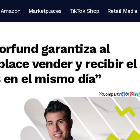
Amazon
Marketplaces
TikTok Shop
Retail Media
orfund garantiza al
ace vender y recibir el
 en el mismo día”
Compartir