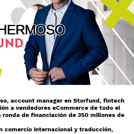
oso, account manager en
Storfund
, fintech
ación a vendedores eCommerce de todo el
 ronda de financiación de 350 millones de
en comercio internacional y traducción,