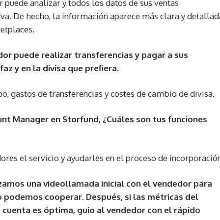
or puede analizar y todos los datos de sus ventas
iva. De hecho, la información aparece más clara y detallad
etplaces.
dor puede realizar transferencias y pagar a sus
z y en la divisa que prefiera.
o, gastos de transferencias y costes de cambio de divisa.
nt Manager en Storfund,
¿Cuáles son tus funciones
dores el servicio y ayudarles en el proceso de incorporació
zamos una videollamada inicial con el vendedor para
o podemos cooperar. Después, si las métricas del
 cuenta es óptima, guio al vendedor con el rápido