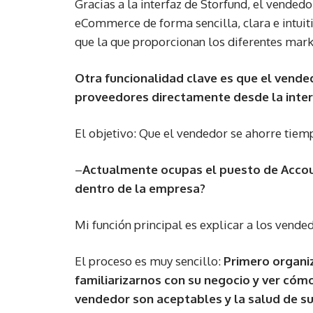
Gracias a la interfaz de Storfund, el vended
eCommerce de forma sencilla, clara e intuit
que la que proporcionan los diferentes mark
Otra funcionalidad clave es que el vende
proveedores directamente desde la interfa
El objetivo: Que el vendedor se ahorre tiemp
–
Actualmente ocupas el puesto de Accou
dentro de la empresa?
Mi función principal es explicar a los vende
El proceso es muy sencillo:
Primero organi
familiarizarnos con su negocio y ver cóm
vendedor son aceptables y la salud de su