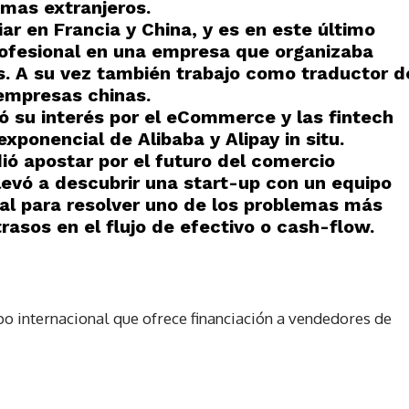
omas extranjeros.
ar en Francia y China, y es en este último
ofesional en una empresa que organizaba
es. A su vez también trabajo como traductor d
empresas chinas.
 su interés por el eCommerce y las fintech
xponencial de Alibaba y Alipay in situ.
ió apostar por el futuro del comercio
llevó a descubrir una start-up con un equipo
bal para resolver uno de los problemas más
trasos en el flujo de efectivo o cash-flow.
po internacional que ofrece financiación a vendedores de