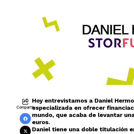
Hoy entrevistamos a Daniel Herm
especializada en ofrecer financi
Compartir
mundo, que acaba de levantar una
euros.
Daniel tiene una doble titulación 