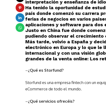
interpretación y enseñanza de idi
Ha tenido la oportunidad de estudi
país donde comenzó su carrera pr
ferias de negocios en varios país
aplicaciones y software para dos 
Justo en China fue donde comenzó
pudiendo observar el crecimiento e
Más tarde, volvío a España y decid
electrónico en Europa y lo que le 
internacional y con una visión glo
grandes de la venta online: Los re
–
¿Qué es Storfund?
Storfund es una empresa fintech con un equi
eCommerce de todo el mundo.
–
¿Qué servicios ofrecéis?