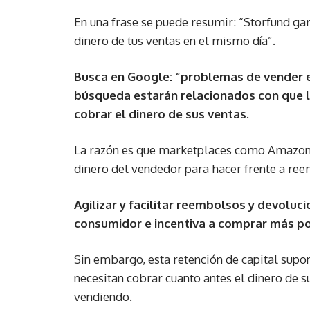
En una frase se puede resumir: “Storfund ga
dinero de tus ventas en el mismo día”.
Busca en Google: “problemas de vender e
búsqueda estarán relacionados con que l
cobrar el dinero de sus ventas.
La razón es que marketplaces como Amazon 
dinero del vendedor para hacer frente a ree
Agilizar y facilitar reembolsos y devoluci
consumidor e incentiva a comprar más por
Sin embargo, esta retención de capital sup
necesitan cobrar cuanto antes el dinero de s
vendiendo.