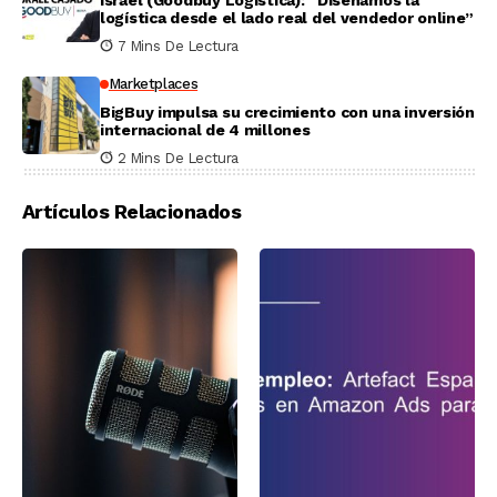
Israel (Goodbuy Logística): “Diseñamos la
logística desde el lado real del vendedor online”
7 Mins De Lectura
Marketplaces
BigBuy impulsa su crecimiento con una inversión
internacional de 4 millones
2 Mins De Lectura
Artículos Relacionados