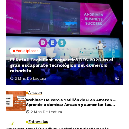
Marketplaces
El Retail Tech Fest convertirá DES 2026 en el
gran escaparate tecnológico del comercio
minorista
2 Mins De Lectura
Amazon
Webinar: De cero a 1 Millón de € en Amazon –
Aprende a dominar Amazon y aumentar tus
ventas
2 Mins De Lectura
Entrevistas