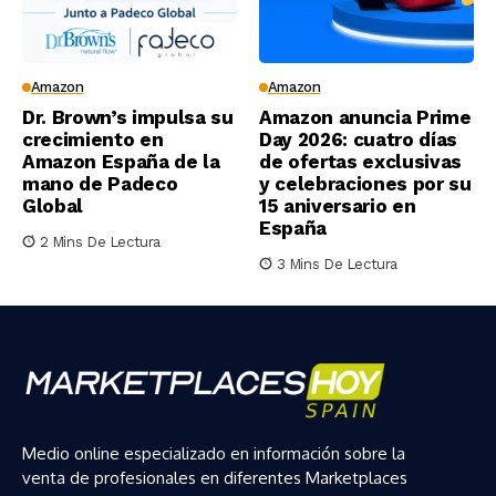
Amazon
Amazon
Dr. Brown’s impulsa su
Amazon anuncia Prime
crecimiento en
Day 2026: cuatro días
Amazon España de la
de ofertas exclusivas
mano de Padeco
y celebraciones por su
Global
15 aniversario en
España
2 Mins De Lectura
3 Mins De Lectura
Medio online especializado en información sobre la
venta de profesionales en diferentes Marketplaces