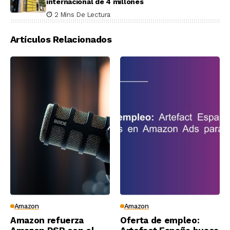
internacional de 4 millones
2 Mins De Lectura
Artículos Relacionados
Amazon
Amazon
Amazon refuerza
Oferta de empleo: