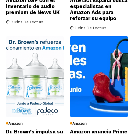
Amazon DSP con el
Artefact España busca
inventario de audio
especialistas en
premium de News UK
Amazon Ads para
reforzar su equipo
2 Mins De Lectura
1 Mins De Lectura
Amazon
Amazon
Dr. Brown’s impulsa su
Amazon anuncia Prime