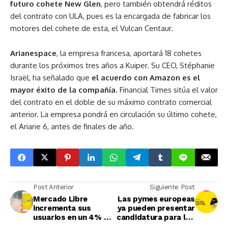
futuro cohete New Glen
, pero también obtendrá réditos
del contrato con ULA, pues es la encargada de fabricar los
motores del cohete de esta, el Vulcan Centaur.
Arianespace
, la empresa francesa, aportará 18 cohetes
durante los próximos tres años a Kuiper. Su CEO, Stéphanie
Israël, ha señalado que
el acuerdo con Amazon es el
mayor éxito de la compañía
. Financial Times sitúa el valor
del contrato en el doble de su máximo contrato comercial
anterior. La empresa pondrá en circulación su último cohete,
el Ariane 6, antes de finales de año.
Post Anterior
Siguiente Post
Mercado Libre
Las pymes europeas
incrementa sus
ya pueden presentar
usuarios en un 4% y
candidatura para los
ya supera los 82
premios a la