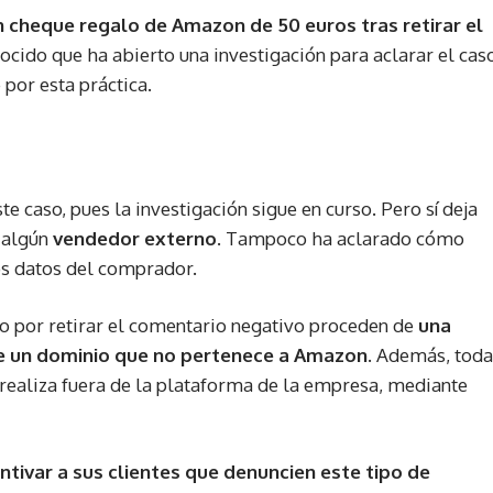
n cheque regalo de Amazon de 50 euros tras retirar el
ocido que ha abierto una investigación para aclarar el cas
 por esta práctica.
caso, pues la investigación sigue en curso. Pero sí deja
e algún
vendedor externo
. Tampoco ha aclarado cómo
os datos del comprador.
ro por retirar el comentario negativo proceden de
una
de un dominio que no pertenece a Amazon
. Además, toda
realiza fuera de la plataforma de la empresa, mediante
entivar a sus clientes que denuncien este tipo de