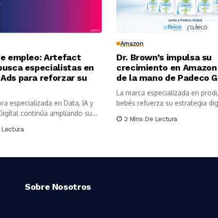
Amazon
de empleo: Artefact
Dr. Brown’s impulsa su
busca especialistas en
crecimiento en Amazon
Ads para reforzar su
de la mano de Padeco G
La marca especializada en prod
ra especializada en Data, IA y
bebés refuerza su estrategia digi
igital continúa ampliando su...
2 Mins De Lectura
 Lectura
Sobre Nosotros