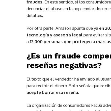
fraudes.
En este sentido, si los consumidore
denunciar el abuso en la app, enviar docume
detalles.
Por otra parte, Amazon apunta que ya
en 20
tecnología y asesoría legal
para evitar si
a
12.000 personas que protegen a marcas,
¿Es un fraude compens
reseñas negativas?
El texto que el vendedor ha enviado al usuar
para recibir el dinero. Solo señala que
recib
acepte borrar esa reseña.
La organización de consumidores Facua adv