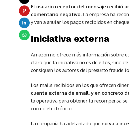
El usuario receptor del mensaje recibió u
comentario negativo
. La empresa ha recon
y van a anular los pagos recibidos en cheque
Iniciativa externa
Amazon no ofrece más información sobre este 
claro que la iniciativa no es de ellos, sino d
consiguen los autores del presunto fraude l
Los mails recibidos en los que ofrecen dine
cuenta externa de email, y en concreto 
la operativa para obtener la recompensa se 
correo electrónico.
La compañía ha adelantado que
no va a inc