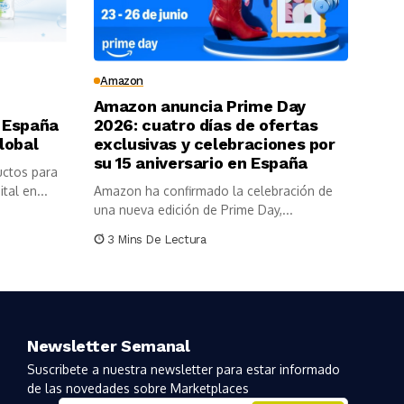
Amazon
Amazon anuncia Prime Day
 España
2026: cuatro días de ofertas
lobal
exclusivas y celebraciones por
su 15 aniversario en España
uctos para
tal en...
Amazon ha confirmado la celebración de
una nueva edición de Prime Day,...
3 Mins De Lectura
Newsletter Semanal
Suscribete a nuestra newsletter para estar informado
de las novedades sobre Marketplaces