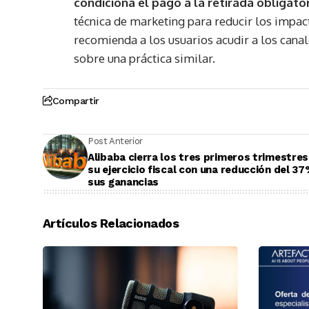
condiciona el pago a la retirada obligato
técnica de marketing para reducir los impa
recomienda a los usuarios acudir a los cana
sobre una práctica similar.
Compartir
Post Anterior
Alibaba cierra los tres primeros trimestres
su ejercicio fiscal con una reducción del 3
sus ganancias
Artículos Relacionados