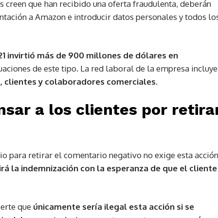
s creen que han recibido una oferta fraudulenta, deberán
ntación a Amazon e introducir datos personales y todos lo
21 invirtió más de 900 millones de dólares en
tuaciones de este tipo. La red laboral de la empresa incluye
 clientes y colaboradores comerciales.
ar a los clientes por retira
io para retirar el comentario negativo no exige esta acció
irá la indemnización con la esperanza de que el cliente
ierte que
únicamente sería ilegal esta acción si se