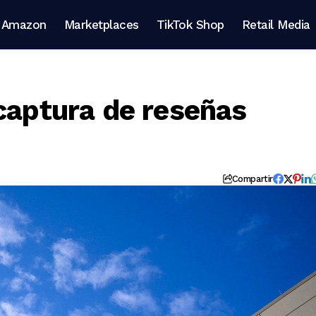
Amazon
Marketplaces
TikTok Shop
Retail Media
 captura de reseñas
Compartir