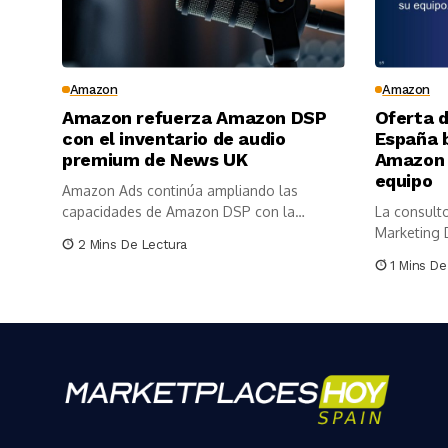
Amazon
Amazon
Amazon refuerza Amazon DSP
Oferta 
con el inventario de audio
España 
premium de News UK
Amazon 
equipo
Amazon Ads continúa ampliando las
capacidades de Amazon DSP con la
La consulto
incorporación...
Marketing D
2 Mins De Lectura
1 Mins De