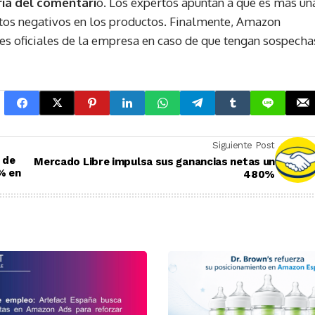
ria del comentari
o. Los expertos apuntan a que es más un
ctos negativos en los productos. Finalmente, Amazon
les oficiales de la empresa en caso de que tengan sospecha
Siguiente Post
 de
Mercado Libre impulsa sus ganancias netas un
7% en
480%