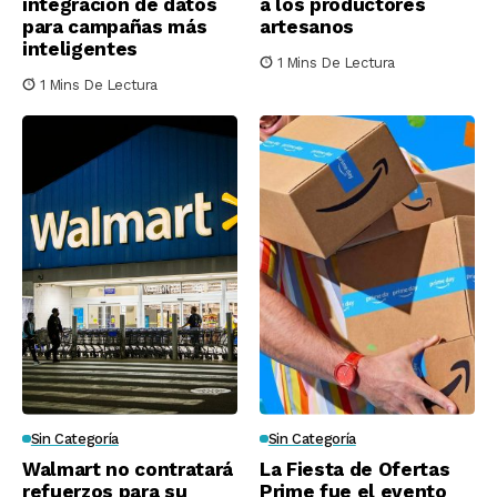
integración de datos
a los productores
para campañas más
artesanos
inteligentes
1 Mins De Lectura
1 Mins De Lectura
Sin Categoría
Sin Categoría
Walmart no contratará
La Fiesta de Ofertas
refuerzos para su
Prime fue el evento