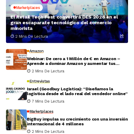
Marketplaces
El Retail Tech Fest convertirá DES 2026 en el
gran escaparate tecnológico del comercio
minorista
2 Mins De Lectura
Amazon
Webinar: De cero a 1 Millón de € en Amazon –
Aprende a dominar Amazon y aumentar tus
ventas
2 Mins De Lectura
Entrevistas
Israel (Goodbuy Logística): “Diseñamos la
logística desde el lado real del vendedor online”
7 Mins De Lectura
Marketplaces
BigBuy impulsa su crecimiento con una inversión
internacional de 4 millones
2 Mins De Lectura