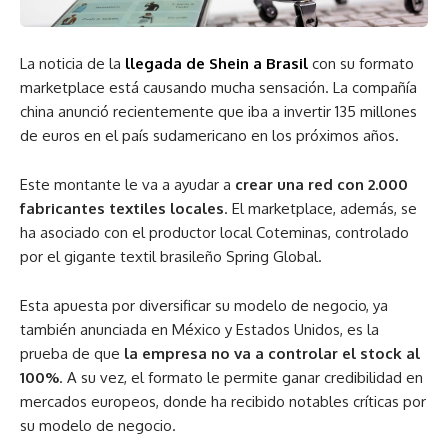
La noticia de la
llegada de Shein a Brasil
con su formato
marketplace está causando mucha sensación. La compañía
china anunció recientemente que iba a invertir 135 millones
de euros en el país sudamericano en los próximos años.
Este montante le va a ayudar a
crear una red con 2.000
fabricantes textiles locales
. El marketplace, además, se
ha asociado con el productor local Coteminas, controlado
por el gigante textil brasileño Spring Global.
Esta apuesta por diversificar su modelo de negocio, ya
también anunciada en México y Estados Unidos, es la
prueba de que
la empresa no va a controlar el stock al
100%
. A su vez, el formato le permite ganar credibilidad en
mercados europeos, donde ha recibido notables críticas por
su modelo de negocio.