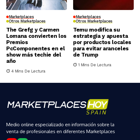
Marketplaces
Marketplaces
Otros Marketplaces
Otros Marketplaces
The Grefg y Carmen
Temu modifica su
Lomana convierten los
estrategia y apuesta
Premios
por productos locales
PcComponentes en el
para evitar aranceles
show más techie del
de Trump
año
1 Mins De Lectura
4 Mins De Lectura
Medio online especializado en información sobre la
venta de profesionales en diferentes Marketplaces