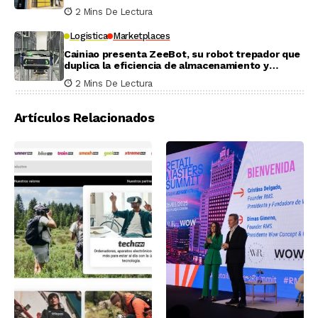
2 Mins De Lectura
Logistica
Marketplaces
Cainiao presenta ZeeBot, su robot trepador que
duplica la eficiencia de almacenamiento y
recogida en pruebas reales
2 Mins De Lectura
Artículos Relacionados