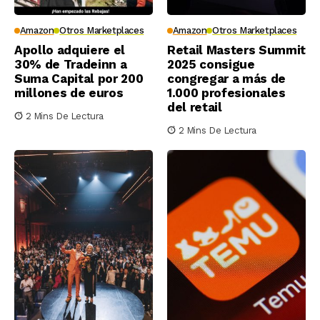
Amazon
Otros Marketplaces
Amazon
Otros Marketplaces
Apollo adquiere el
Retail Masters Summit
30% de Tradeinn a
2025 consigue
Suma Capital por 200
congregar a más de
millones de euros
1.000 profesionales
del retail
2 Mins De Lectura
2 Mins De Lectura