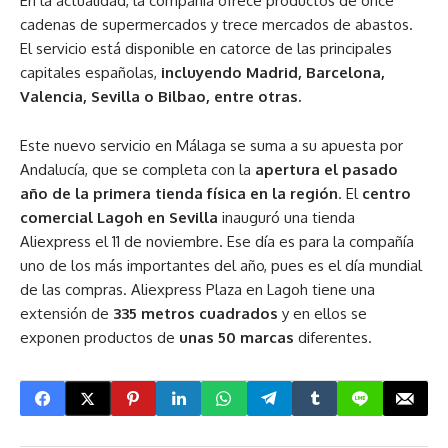
En la actualidad, la compañía ofrece productos de once
cadenas de supermercados y trece mercados de abastos.
El servicio está disponible en catorce de las principales
capitales españolas,
incluyendo Madrid, Barcelona,
Valencia, Sevilla o Bilbao, entre otras.
Este nuevo servicio en Málaga se suma a su apuesta por
Andalucía, que se completa con la
apertura el pasado
año de la primera tienda física en la región
. El
centro
comercial Lagoh en Sevilla
inauguró una tienda
Aliexpress el 11 de noviembre. Ese día es para la compañía
uno de los más importantes del año, pues es el día mundial
de las compras. Aliexpress Plaza en Lagoh tiene una
extensión de
335 metros cuadrados
y en ellos se
exponen productos de
unas 50 marcas
diferentes.