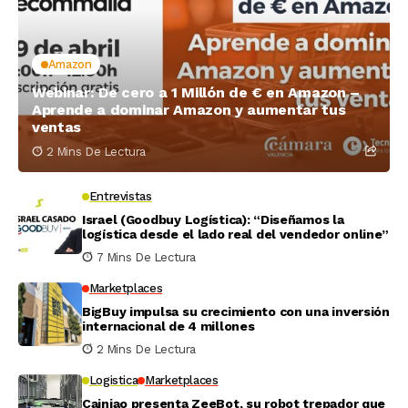
Amazon
Webinar: De cero a 1 Millón de € en Amazon –
Aprende a dominar Amazon y aumentar tus
ventas
2 Mins De Lectura
Entrevistas
Israel (Goodbuy Logística): “Diseñamos la
logística desde el lado real del vendedor online”
7 Mins De Lectura
Marketplaces
BigBuy impulsa su crecimiento con una inversión
internacional de 4 millones
2 Mins De Lectura
Logistica
Marketplaces
Cainiao presenta ZeeBot, su robot trepador que