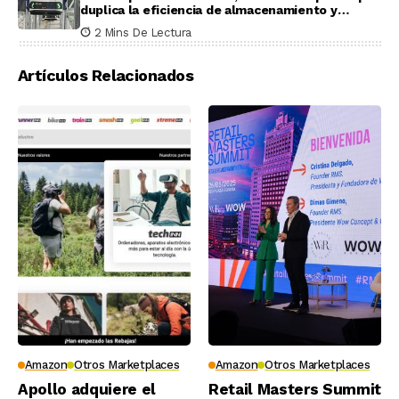
duplica la eficiencia de almacenamiento y
recogida en pruebas reales
2 Mins De Lectura
Artículos Relacionados
Amazon
Otros Marketplaces
Amazon
Otros Marketplaces
Apollo adquiere el
Retail Masters Summit