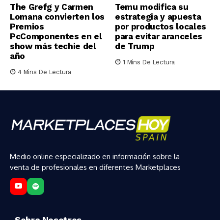
The Grefg y Carmen
Temu modifica su
Lomana convierten los
estrategia y apuesta
Premios
por productos locales
PcComponentes en el
para evitar aranceles
show más techie del
de Trump
año
1 Mins De Lectura
4 Mins De Lectura
Medio online especializado en información sobre la
venta de profesionales en diferentes Marketplaces
Sobre Nosotros