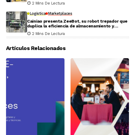
2 Mins De Lectura
Logistica
Marketplaces
Cainiao presenta ZeeBot, su robot trepador que
duplica la eficiencia de almacenamiento y
recogida en pruebas reales
2 Mins De Lectura
Artículos Relacionados