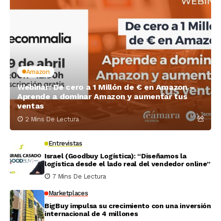
Amazon
Webinar: De cero a 1 Millón de € en Amazon –
Aprende a dominar Amazon y aumentar tus
ventas
2 Mins De Lectura
Entrevistas
Israel (Goodbuy Logística): “Diseñamos la
logística desde el lado real del vendedor online”
7 Mins De Lectura
Marketplaces
BigBuy impulsa su crecimiento con una inversión
internacional de 4 millones