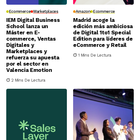
Ecommerce
Marketplaces
Amazon
Ecommerce
IEM Digital Business
Madrid acoge la
School lanza un
edición más ambiciosa
Máster en E-
de Digital 1to1 Special
commerce, Ventas
Edition para líderes de
Digitales y
eCommerce y Retail
Marketplaces y
1 Mins De Lectura
refuerza su apuesta
por el sector en
Valencia Emotion
2 Mins De Lectura