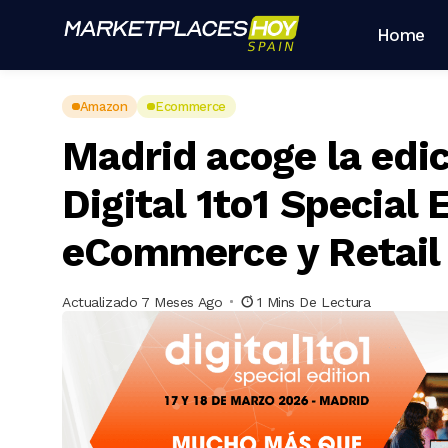
Home
Amazon
Ecommerce
Madrid acoge la edi
Digital 1to1 Special 
eCommerce y Retail
Actualizado 7 Meses Ago
1 Mins De Lectura