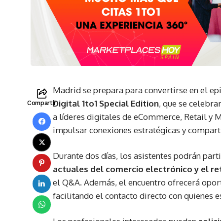
Madrid se prepara para convertirse en el epi
Digital 1to1 Special Edition
, que se celebra
Compartir
a líderes digitales de eCommerce, Retail y 
impulsar conexiones estratégicas y compart
Durante dos días, los asistentes podrán part
actuales del comercio electrónico y el ret
el Q&A. Además, el encuentro ofrecerá opo
facilitando el contacto directo con quienes