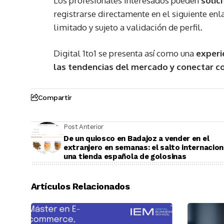
Los profesionales interesados pueden
solic
registrarse directamente en el siguiente enl
limitado y sujeto a validación de perfil.
Digital 1to1 se presenta así como una
experi
las tendencias del mercado y conectar co
Compartir
Post Anterior
De un quiosco en Badajoz a vender en el
extranjero en semanas: el salto internacion
una tienda española de golosinas
Artículos Relacionados