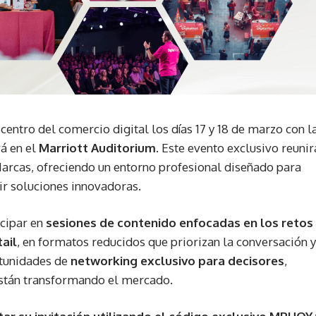
centro del comercio digital los días 17 y 18 de marzo con l
rá en el
Marriott Auditorium
. Este evento exclusivo reunir
Marcas, ofreciendo un entorno profesional diseñado para
ir soluciones innovadoras.
icipar en
sesiones de contenido enfocadas en los retos
ail
, en formatos reducidos que priorizan la conversación y
rtunidades de
networking exclusivo para decisores
,
 están transformando el mercado.