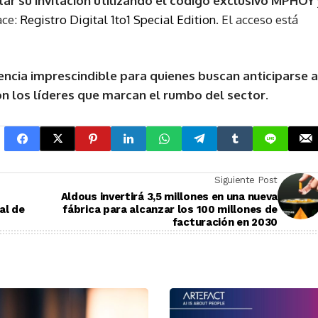
itar su invitación utilizando el código exclusivo MPHOY
ace:
Registro Digital 1to1 Special Edition
. El acceso está
encia imprescindible para quienes buscan anticiparse a
n los líderes que marcan el rumbo del sector
.
Siguiente Post
Aldous invertirá 3,5 millones en una nueva
al de
fábrica para alcanzar los 100 millones de
facturación en 2030