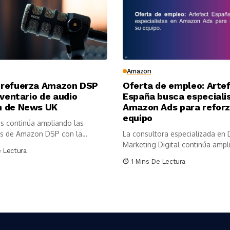
Amazon
refuerza Amazon DSP
Oferta de empleo: Arte
nventario de audio
España busca especiali
 de News UK
Amazon Ads para reforz
equipo
 continúa ampliando las
s de Amazon DSP con la
La consultora especializada en D
ón...
Marketing Digital continúa ampli
e Lectura
1 Mins De Lectura