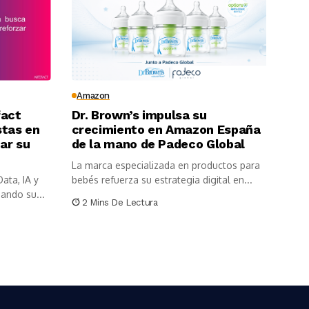
Amazon
fact
Dr. Brown’s impulsa su
stas en
crecimiento en Amazon España
ar su
de la mano de Padeco Global
La marca especializada en productos para
ata, IA y
bebés refuerza su estrategia digital en...
ando su...
2 Mins De Lectura