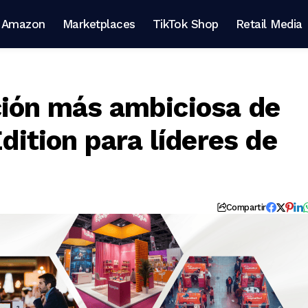
Amazon
Marketplaces
TikTok Shop
Retail Media
ción más ambiciosa de
Edition para líderes de
Compartir