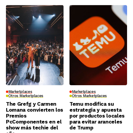
Marketplaces
Marketplaces
Otros Marketplaces
Otros Marketplaces
The Grefg y Carmen
Temu modifica su
Lomana convierten los
estrategia y apuesta
Premios
por productos locales
PcComponentes en el
para evitar aranceles
show más techie del
de Trump