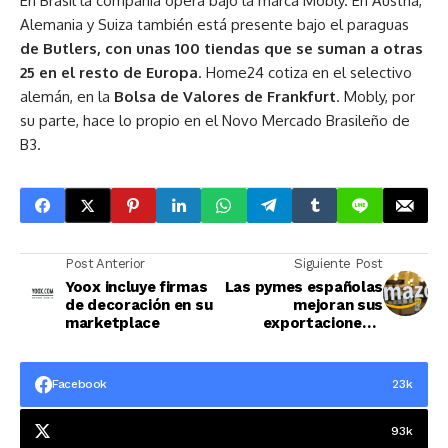
En Brasil la compañía opera bajo la marca Mobly. En Austria,
Alemania y Suiza también está presente bajo el paraguas
de Butlers, con unas 100 tiendas que se suman a otras
25 en el resto de Europa
. Home24 cotiza en el selectivo
alemán, en la
Bolsa de Valores de Frankfurt
. Mobly, por
su parte, hace lo propio en el Novo Mercado Brasileño de
B3.
Post Anterior
Siguiente Post
Yoox incluye firmas
Las pymes españolas
de decoración en su
mejoran sus
marketplace
exportaciones a
través de Amazon
Facebook
23k
93k