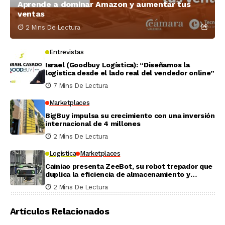
Aprende a dominar Amazon y aumentar tus
ventas
2 Mins De Lectura
Entrevistas
Israel (Goodbuy Logística): “Diseñamos la
logística desde el lado real del vendedor online”
7 Mins De Lectura
Marketplaces
BigBuy impulsa su crecimiento con una inversión
internacional de 4 millones
2 Mins De Lectura
Logistica
Marketplaces
Cainiao presenta ZeeBot, su robot trepador que
duplica la eficiencia de almacenamiento y
recogida en pruebas reales
2 Mins De Lectura
Artículos Relacionados