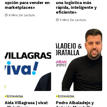
opción para vender en
una logística más
marketplaces»
rápida, inteligente y
eficiente»
9 Mins De Lectura
5 Mins De Lectura
Entrevistas
Entrevistas
Aida Villagrasa | viva!:
Pedro Albaladejo y