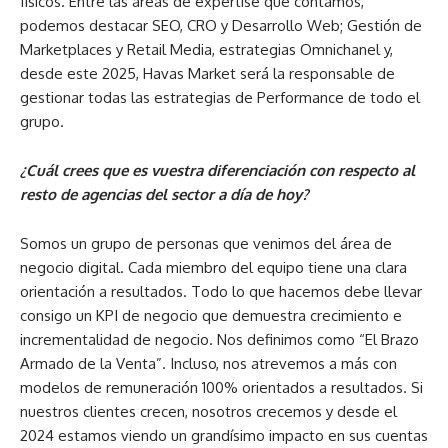
físicos. Entre las áreas de expertise que contamos,
podemos destacar SEO, CRO y Desarrollo Web; Gestión de
Marketplaces y Retail Media, estrategias Omnichanel y,
desde este 2025, Havas Market será la responsable de
gestionar todas las estrategias de Performance de todo el
grupo.
¿Cuál crees que es vuestra diferenciación con respecto al
resto de agencias del sector a día de hoy?
Somos un grupo de personas que venimos del área de
negocio digital. Cada miembro del equipo tiene una clara
orientación a resultados. Todo lo que hacemos debe llevar
consigo un KPI de negocio que demuestra crecimiento e
incrementalidad de negocio. Nos definimos como “El Brazo
Armado de la Venta”. Incluso, nos atrevemos a más con
modelos de remuneración 100% orientados a resultados. Si
nuestros clientes crecen, nosotros crecemos y desde el
2024 estamos viendo un grandísimo impacto en sus cuentas