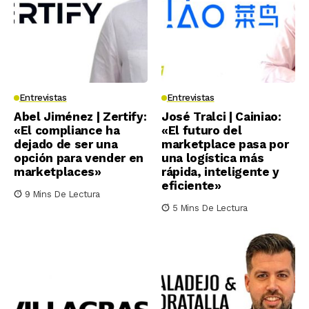
Entrevistas
Entrevistas
Abel Jiménez | Zertify:
José Tralci | Cainiao:
«El compliance ha
«El futuro del
dejado de ser una
marketplace pasa por
opción para vender en
una logística más
marketplaces»
rápida, inteligente y
eficiente»
9 Mins De Lectura
5 Mins De Lectura