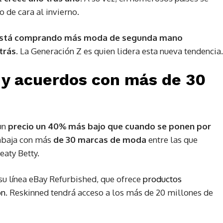
 de cara al invierno.
s está comprando más moda de segunda mano
trás
. La Generación Z es quien lidera esta nueva tendencia.
 y acuerdos con más de 30
 un
precio un 40% más bajo que cuando se ponen por
rabaja con más
de 30 marcas de moda
entre las que
eaty Betty.
 su línea eBay Refurbished, que ofrece
productos
on
. Reskinned tendrá acceso a los más de 20 millones de