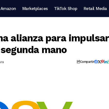
Amazon
Marketplaces
TikTok Shop
Retail Media
na alianza para impulsar
e segunda mano
ura
Compartir