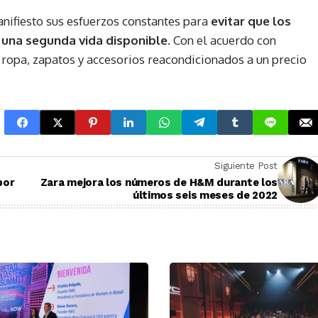
ifiesto sus esfuerzos constantes para
evitar que los
una segunda vida disponible
. Con el acuerdo con
opa, zapatos y accesorios reacondicionados a un precio
Siguiente Post
por
Zara mejora los números de H&M durante los
últimos seis meses de 2022