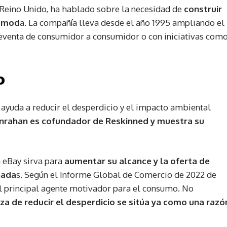
Reino Unido, ha hablado sobre la necesidad de
construir
a mod
a. La compañía lleva desde el año 1995 ampliando el
reventa de consumidor a consumidor o con iniciativas com
o
ayuda a reducir el desperdicio y el impacto ambiental
nrahan es cofundador de Reskinned y muestra su
n eBay sirva para
aumentar su alcance y la oferta de
nada
s. Según el Informe Global de Comercio de 2022 de
 el principal agente motivador para el consumo. No
za de reducir el desperdicio se sitúa ya como una razó