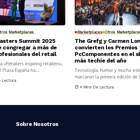
tros Marketplaces
Marketplaces
Otros Marketplace
Masters Summit 2025
The Grefg y Carmen L
e congregar a más de
convierten los Premios
ofesionales del retail
PcComponentes en el 
más techie del año
 «Retailers inspiring retailers»,
U Plaza España ha...
Tecnología, humor y mucho esti
marcaron la primera edición de 
e Lectura
Premios...
4 Mins De Lectura
Sobre Nosotros