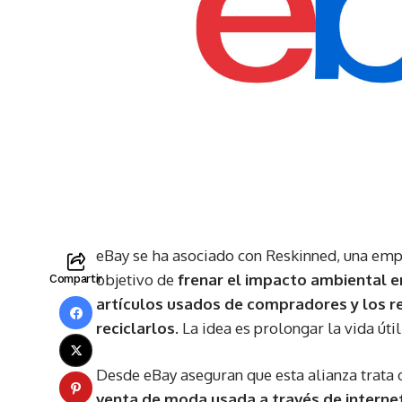
eBay se ha asociado con Reskinned, una empr
objetivo de
frenar el impacto ambiental e
Compartir
artículos usados de compradores y los re
reciclarlos
. La idea es prolongar la vida úti
Desde eBay aseguran que esta alianza trata
venta de moda usada a través de internet