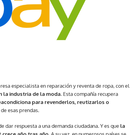
esa especialista en reparación y reventa de ropa, con el
n la industria de la moda
. Esta compañía recupera
acondiciona para revenderlos, reutizarlos o
l de esas prendas.
 de dar respuesta a una demanda ciudadana. Y es que
la
 crece año tras año
. A su vez, en numerosos países se