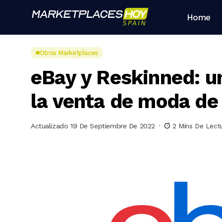
Home
Otros Marketplaces
eBay y Reskinned: u
la venta de moda d
Actualizado 19 De Septiembre De 2022
2 Mins De Lect