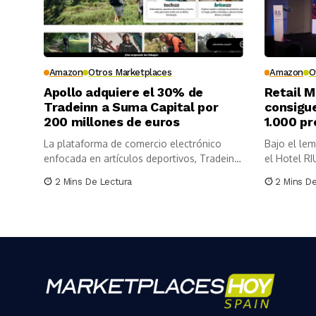
Amazon
Otros Marketplaces
Amazon
O
Apollo adquiere el 30% de
Retail 
Tradeinn a Suma Capital por
consigu
200 millones de euros
1.000 pr
La plataforma de comercio electrónico
Bajo el lema
enfocada en artículos deportivos, Tradeinn,
el Hotel RI
ha incorporado...
2 Mins De Lectura
2 Mins D