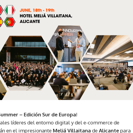
 Summer – Edición Sur de Europa
!
ipales líderes del entorno digital y del e-commerce de
rán en el impresionante
Meliá Villaitana
de
Alicante
para