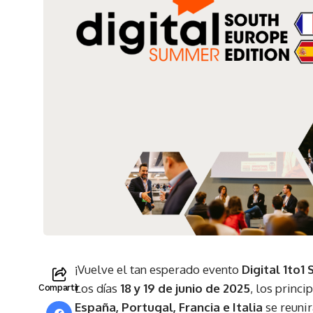
¡Vuelve el tan esperado evento
Digital 1to1
Los días
18 y 19 de junio de 2025
, los princ
Compartir
España, Portugal, Francia e Italia
se reuni