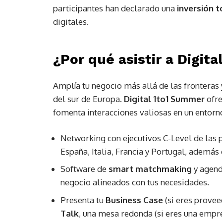
participantes han declarado una
inversión 
digitales.
¿Por qué asistir a Digit
Amplía tu negocio más allá de las fronteras y
del sur de Europa.
Digital 1to1 Summer
ofre
fomenta interacciones valiosas en un entorn
Networking con ejecutivos C-Level de las
España, Italia, Francia y Portugal, además
Software de
smart matchmaking
y agend
negocio alineados con tus necesidades.
Presenta tu
Business Case
(si eres provee
Talk
, una mesa redonda (si eres una empr