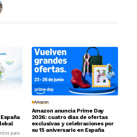
Amazon
Amazon anuncia Prime Day
 España
2026: cuatro días de ofertas
lobal
exclusivas y celebraciones por
su 15 aniversario en España
uctos para