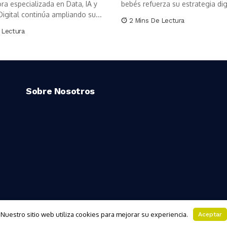
ra especializada en Data, IA y
bebés refuerza su estrategia digi
igital continúa ampliando su...
2 Mins De Lectura
 Lectura
Sobre Nosotros
Nuestro sitio web utiliza cookies para mejorar su experiencia.
Aceptar