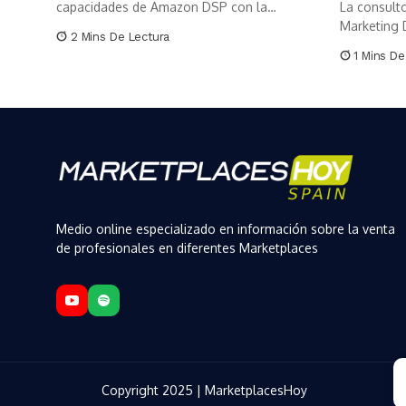
capacidades de Amazon DSP con la
La consulto
incorporación...
Marketing D
2 Mins De Lectura
1 Mins De
Medio online especializado en información sobre la venta
de profesionales en diferentes Marketplaces
Copyright 2025 | MarketplacesHoy