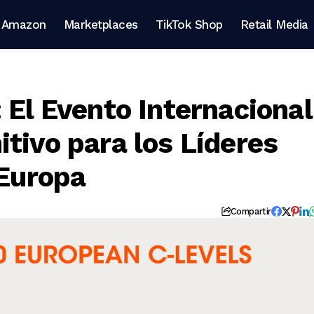
Amazon
Marketplaces
TikTok Shop
Retail Media
 El Evento Internacional
tivo para los Líderes
 Europa
Compartir