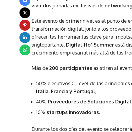
vivir dos jornadas exclusivas de
networking
Este evento de primer nivel es el punto de e
transformación digital, junto a los proveed
ofrecen las herramientas clave para impulsar
angloparlante,
Digital 1to1 Summer
está dis
crecimiento empresarial más allá de las fro
Más de
200 participantes
asistirán al event
50% ejecutivos C-Level de las principale
Italia, Francia y Portugal
,
40%
Proveedores de Soluciones Digital
10%
startups innovadoras
.
Durante los dos días del evento se celebra