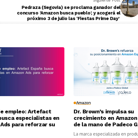
Siguiente Post
Pedraza (Segovia) se proclama ganador del
concurso ‘Amazon busca pueblo’, y acogerá el
próximo 3 de julio las ‘Fiestas Prime Day’
Amazon
de empleo: Artefact
Dr. Brown’s impulsa su
busca especialistas en
crecimiento en Amazon
Ads para reforzar su
de la mano de Padeco G
La marca especializada en prod