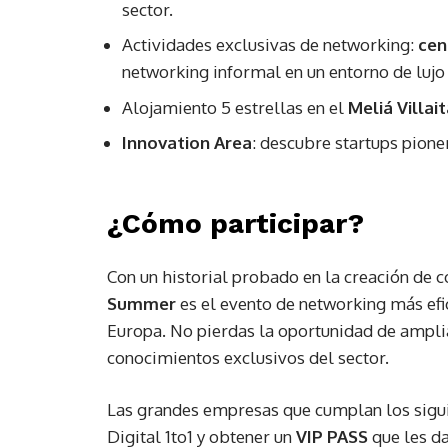
sector.
Actividades exclusivas de networking:
cen
networking informal en un entorno de lujo 
Alojamiento 5 estrellas en el
Meliá Villai
Innovation Area
: descubre startups pione
¿Cómo participar?
Con un historial probado en la creación de 
Summer
es el evento de networking más efic
Europa. No pierdas la oportunidad de amplia
conocimientos exclusivos del sector.
Las grandes empresas que cumplan los siguie
Digital 1to1 y obtener un
VIP PASS
que les da