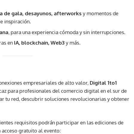
a de gala, desayunos, afterworks
y momentos de
e inspiración.
tana
, para una experiencia cómoda y sin interrupciones.
ras en
IA, blockchain, Web3
y más.
conexiones empresariales de alto valor,
Digital 1to1
az para profesionales del comercio digital en el sur de
r tu red, descubrir soluciones revolucionarias y obtener
ntes requisitos podrán participar en las ediciones de
 acceso gratuito al evento: