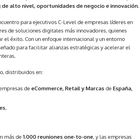
 de alto nivel, oportunidades de negocio e innovación
.
ncuentro para ejecutivos C-Level de empresas líderes en
ores de soluciones digitales más innovadores, quienes
 el éxito. Con un enfoque internacional y un entorno
eñado para facilitar alianzas estratégicas y acelerar el
nteras.
o, distribuidos en:
s empresas de
eCommerce, Retail y Marcas
de
España,
es
,
rán más de
1.000 reuniones one-to-one
, y las empresas