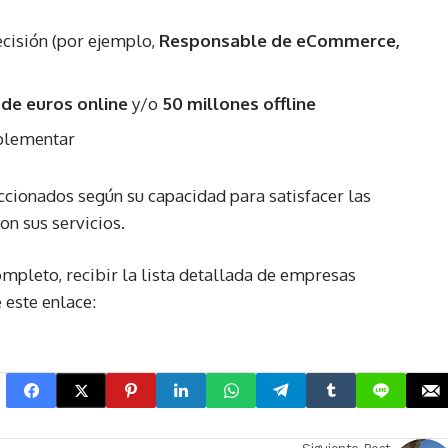
ecisión (por ejemplo,
Responsable de eCommerce,
 de euros online
y/o
50 millones offline
plementar
ccionados según su capacidad para satisfacer las
on sus servicios.
pleto, recibir la lista detallada de empresas
 este enlace: