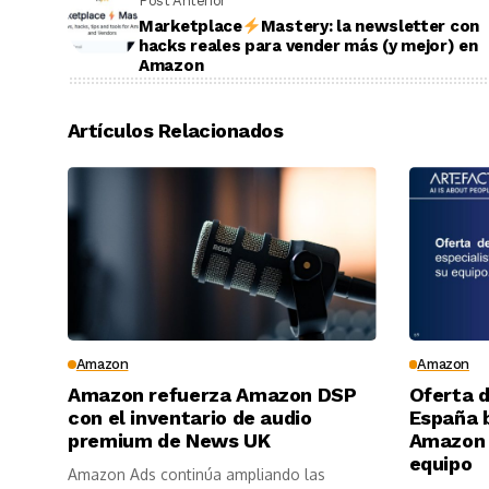
Post Anterior
Marketplace
Mastery: la newsletter con
hacks reales para vender más (y mejor) en
Amazon
Artículos Relacionados
Amazon
Amazon
Amazon refuerza Amazon DSP
Oferta 
con el inventario de audio
España 
premium de News UK
Amazon 
equipo
Amazon Ads continúa ampliando las