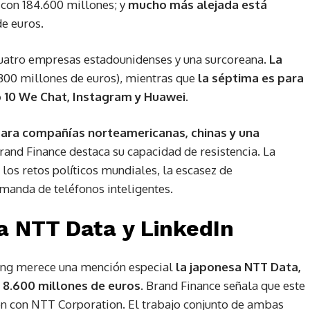
, con 184.600 millones; y
mucho más alejada está
de euros.
cuatro empresas estadounidenses y una surcoreana.
La
300 millones de euros), mientras que
la séptima es para
p 10 We Chat, Instagram y Huawei.
para compañías norteamericanas, chinas y una
rand Finance destaca su capacidad de resistencia. La
los retos políticos mundiales, la escasez de
manda de teléfonos inteligentes.
a NTT Data y LinkedIn
king merece una mención especial
la japonesa NTT Data,
 8.600 millones de euros
. Brand Finance señala que este
ón con NTT Corporation. El trabajo conjunto de ambas