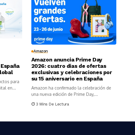
Amazon
Amazon anuncia Prime Day
 España
2026: cuatro días de ofertas
lobal
exclusivas y celebraciones por
su 15 aniversario en España
uctos para
tal en...
Amazon ha confirmado la celebración de
una nueva edición de Prime Day,...
3 Mins De Lectura