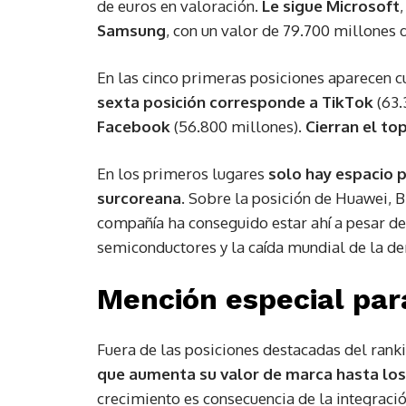
de euros en valoración.
Le sigue Microsoft
Samsung
, con un valor de 79.700 millones 
En las cinco primeras posiciones aparecen 
sexta posición corresponde a TikTok
(63.
Facebook
(56.800 millones).
Cierran el to
En los primeros lugares
solo hay espacio 
surcoreana
. Sobre la posición de Huawei, B
compañía ha conseguido estar ahí a pesar de 
semiconductores y la caída mundial de la de
Mención especial par
Fuera de las posiciones destacadas del ran
que aumenta su valor de marca hasta los
crecimiento es consecuencia de la integraci