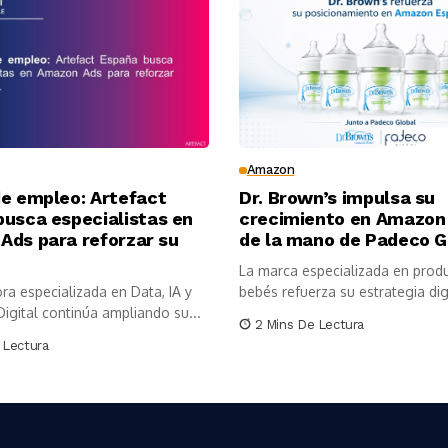
Amazon
de empleo: Artefact
Dr. Brown’s impulsa su
busca especialistas en
crecimiento en Amazon
Ads para reforzar su
de la mano de Padeco G
La marca especializada en prod
ra especializada en Data, IA y
bebés refuerza su estrategia digi
igital continúa ampliando su...
2 Mins De Lectura
 Lectura