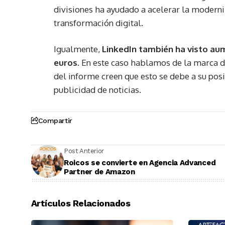
divisiones ha ayudado a acelerar la moderniz
transformación digital.
Igualmente,
LinkedIn también ha visto au
euros.
En este caso hablamos de la marca de
del informe creen que esto se debe a su pos
publicidad de noticias.
Compartir
Post Anterior
Roicos se convierte en Agencia Advanced
Partner de Amazon
Artículos Relacionados