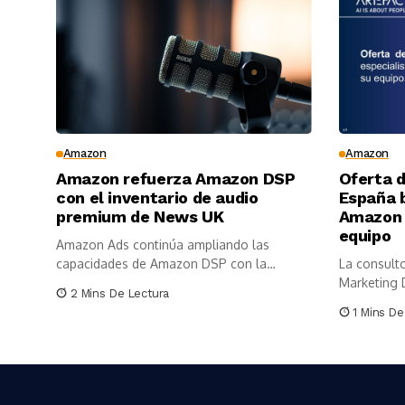
Amazon
Amazon
Amazon refuerza Amazon DSP
Oferta 
con el inventario de audio
España 
premium de News UK
Amazon 
equipo
Amazon Ads continúa ampliando las
capacidades de Amazon DSP con la
La consulto
incorporación...
Marketing D
2 Mins De Lectura
1 Mins De