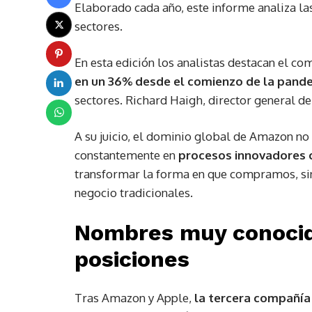
Elaborado cada año, este informe analiza l
sectores.
En esta edición los analistas destacan el 
en un 36% desde el comienzo de la pand
sectores. Richard Haigh, director general d
A su juicio, el dominio global de Amazon no
constantemente en
procesos innovadores c
transformar la forma en que compramos, sin
negocio tradicionales.
Nombres muy conocid
posiciones
Tras Amazon y Apple,
la tercera compañía