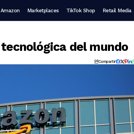
Amazon
Marketplaces
TikTok Shop
Retail Media
l tecnológica del mundo
Compartir