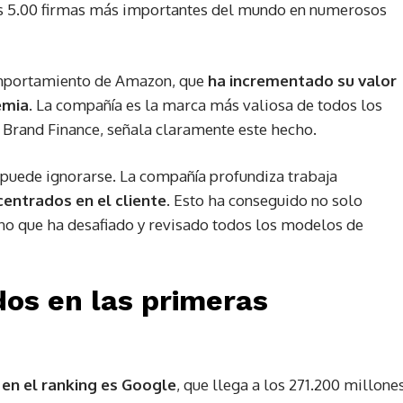
as 5.00 firmas más importantes del mundo en numerosos
comportamiento de Amazon, que
ha incrementado su valor
emia
. La compañía es la marca más valiosa de todos los
e Brand Finance, señala claramente este hecho.
 puede ignorarse. La compañía profundiza trabaja
entrados en el cliente
. Esto ha conseguido no solo
o que ha desafiado y revisado todos los modelos de
os en las primeras
 en el ranking es Google
, que llega a los 271.200 millone