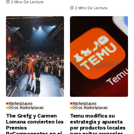
2 Mins De Lectura
2 Mins De Lectura
Marketplaces
Marketplaces
Otros Marketplaces
Otros Marketplaces
The Grefg y Carmen
Temu modifica su
Lomana convierten los
estrategia y apuesta
Premios
por productos locales
PcComponentes en el
para evitar aranceles