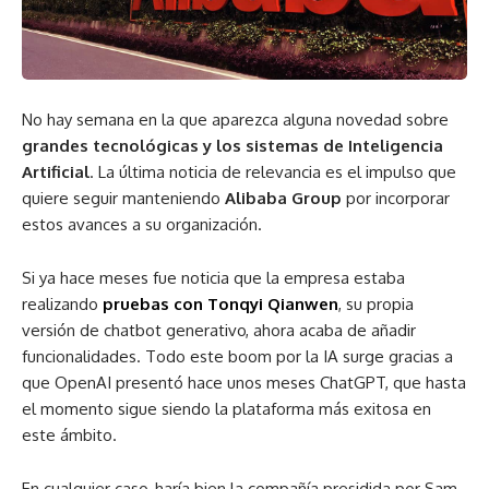
No hay semana en la que aparezca alguna novedad sobre
grandes tecnológicas y los sistemas de Inteligencia
Artificial
. La última noticia de relevancia es el impulso que
quiere seguir manteniendo
Alibaba Group
por incorporar
estos avances a su organización.
Si ya hace meses fue noticia que la empresa estaba
realizando
pruebas con Tonqyi Qianwen
, su propia
versión de chatbot generativo, ahora acaba de añadir
funcionalidades. Todo este boom por la IA surge gracias a
que OpenAI presentó hace unos meses ChatGPT, que hasta
el momento sigue siendo la plataforma más exitosa en
este ámbito.
En cualquier caso, haría bien la compañía presidida por Sam