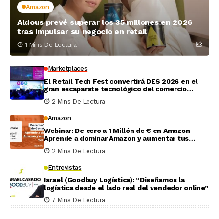
Amazon
Aldous prevé superar los 35 millones en 2026
tras impulsar su negocio en retail
1 Mins De Lectura
Marketplaces
El Retail Tech Fest convertirá DES 2026 en el
gran escaparate tecnológico del comercio
minorista
2 Mins De Lectura
Amazon
Webinar: De cero a 1 Millón de € en Amazon –
Aprende a dominar Amazon y aumentar tus
ventas
2 Mins De Lectura
Entrevistas
Israel (Goodbuy Logística): “Diseñamos la
logística desde el lado real del vendedor online”
7 Mins De Lectura