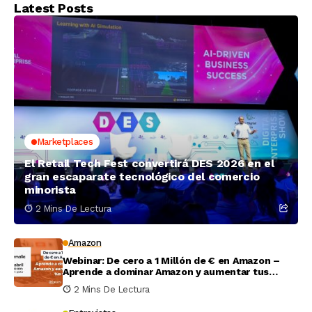
Latest Posts
Marketplaces
El Retail Tech Fest convertirá DES 2026 en el
gran escaparate tecnológico del comercio
minorista
2 Mins De Lectura
Amazon
Webinar: De cero a 1 Millón de € en Amazon –
Aprende a dominar Amazon y aumentar tus
ventas
2 Mins De Lectura