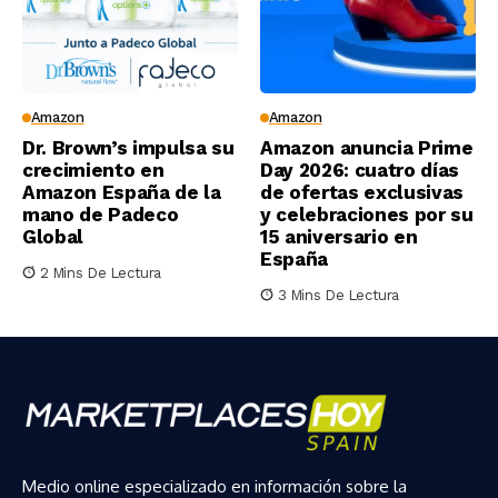
Amazon
Amazon
Dr. Brown’s impulsa su
Amazon anuncia Prime
crecimiento en
Day 2026: cuatro días
Amazon España de la
de ofertas exclusivas
mano de Padeco
y celebraciones por su
Global
15 aniversario en
España
2 Mins De Lectura
3 Mins De Lectura
Medio online especializado en información sobre la