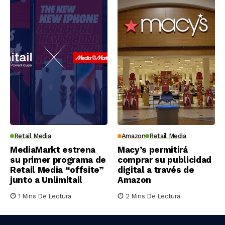
Retail Media
Amazon
Retail Media
MediaMarkt estrena
Macy’s permitirá
su primer programa de
comprar su publicidad
Retail Media “offsite”
digital a través de
junto a Unlimitail
Amazon
1 Mins De Lectura
2 Mins De Lectura