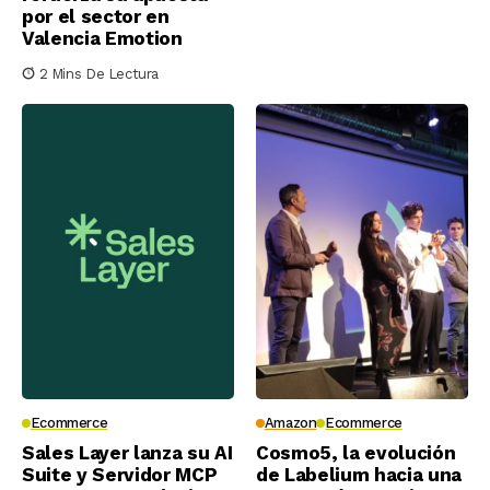
por el sector en
Valencia Emotion
2 Mins De Lectura
Ecommerce
Amazon
Ecommerce
Sales Layer lanza su AI
Cosmo5, la evolución
Suite y Servidor MCP
de Labelium hacia una