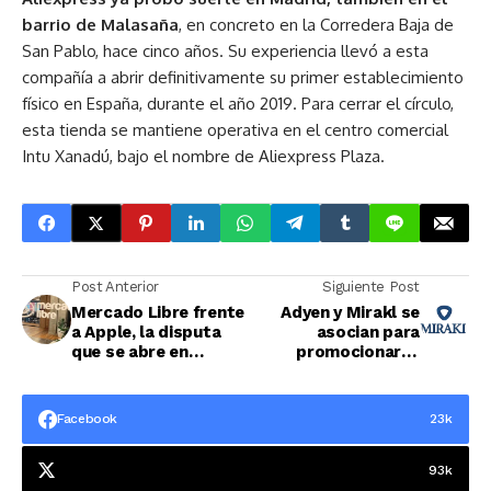
barrio de Malasaña
, en concreto en la Corredera Baja de
San Pablo, hace cinco años. Su experiencia llevó a esta
compañía a abrir definitivamente su primer establecimiento
físico en España, durante el año 2019. Para cerrar el círculo,
esta tienda se mantiene operativa en el centro comercial
Intu Xanadú, bajo el nombre de Aliexpress Plaza.
Post Anterior
Siguiente Post
Mercado Libre frente
Adyen y Mirakl se
a Apple, la disputa
asocian para
que se abre en
promocionar el
México y Brasil
crecimiento del
formato
marketplace
Facebook
23k
93k