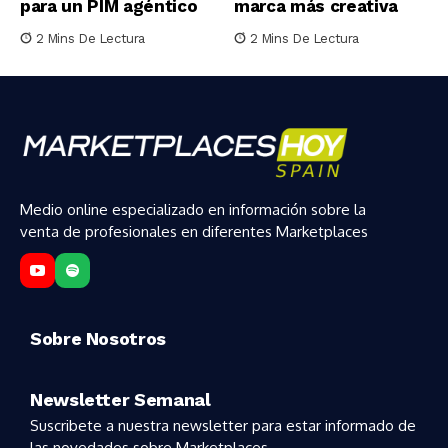
para un PIM agéntico
marca más creativa
2 Mins De Lectura
2 Mins De Lectura
Medio online especializado en información sobre la
venta de profesionales en diferentes Marketplaces
Sobre Nosotros
Newsletter Semanal
Suscribete a nuestra newsletter para estar informado de
las novedades sobre Marketplaces