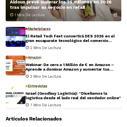
Aldous prevé superar los 35 millones en 2026
tras impulsar su negocio en retail
1 Mins De Lectura
Marketplaces
El Retail Tech Fest convertirá DES 2026 en el
gran escaparate tecnológico del comercio
minorista
2 Mins De Lectura
Amazon
Webinar: De cero a 1 Millón de € en Amazon –
Aprende a dominar Amazon y aumentar tus
ventas
2 Mins De Lectura
Entrevistas
Israel (Goodbuy Logística): “Diseñamos la
logística desde el lado real del vendedor online”
7 Mins De Lectura
Artículos Relacionados