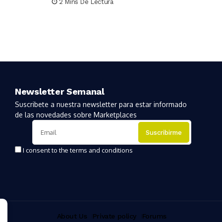
2 Mins De Lectura
Newsletter Semanal
Suscribete a nuestra newsletter para estar informado
de las novedades sobre Marketplaces
I consent to the terms and conditions
About Us
Private policy
Forums