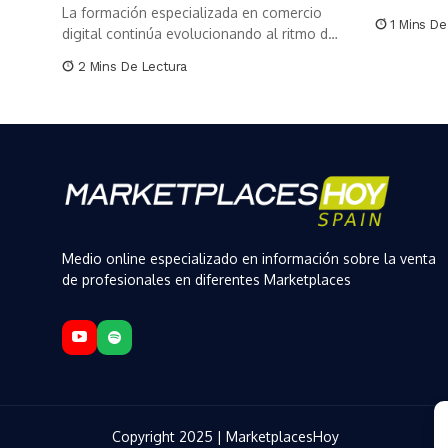
La formación especializada en comercio
1 Mins De
digital continúa evolucionando al ritmo del
mercado....
2 Mins De Lectura
Medio online especializado en información sobre la venta
de profesionales en diferentes Marketplaces
Copyright 2025 | MarketplacesHoy