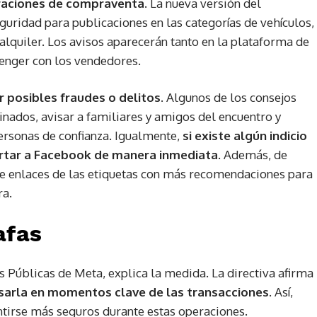
eraciones de compraventa
. La nueva versión del
ridad para publicaciones en las categorías de vehículos,
 alquiler. Los avisos aparecerán tanto en la plataforma de
enger con los vendedores.
r posibles fraudes o delitos
. Algunos de los consejos
minados, avisar a familiares y amigos del encuentro y
ersonas de confianza. Igualmente,
si existe algún indicio
ortar a Facebook de manera inmediata.
Además, de
re enlaces de las etiquetas con más recomendaciones para
ra.
afas
as Públicas de Meta, explica la medida. La directiva afirma
usarla en momentos clave de las transacciones
. Así,
irse más seguros durante estas operaciones.