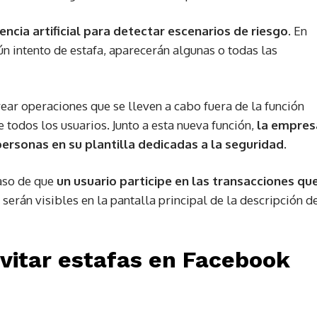
gencia artificial para detectar escenarios de riesgo
. En
ún intento de estafa, aparecerán algunas o todas las
ear operaciones que se lleven a cabo fuera de la función
 todos los usuarios. Junto a esta nueva función,
la empres
rsonas en su plantilla dedicadas a la seguridad.
caso de que
un usuario participe en las transacciones qu
s serán visibles en la pantalla principal de la descripción d
evitar estafas en Facebook