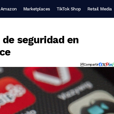
Amazon
Marketplaces
TikTok Shop
Retail Media
s de seguridad en
ce
Compartir