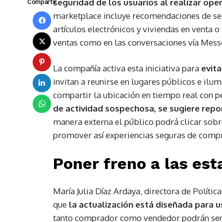
seguridad de los usuarios al realizar op
Compartir
marketplace incluye recomendaciones de segu
artículos electrónicos y viviendas en venta o
ventas como en las conversaciones vía Mess
La compañía activa esta iniciativa para
evita
invitan a reunirse en lugares públicos e ilu
compartir la ubicación en tiempo real con p
de actividad sospechosa, se sugiere rep
manera externa el público podrá clicar sob
promover así experiencias seguras de comp
Poner freno a las est
María Julia Díaz Ardaya, directora de Polític
que
la actualización está diseñada para 
tanto comprador como vendedor podrán sent