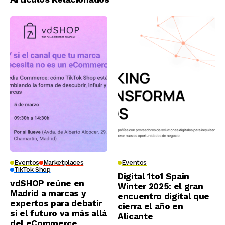
Eventos
Marketplaces
Eventos
TikTok Shop
Digital 1to1 Spain
vdSHOP reúne en
Winter 2025: el gran
Madrid a marcas y
encuentro digital que
expertos para debatir
cierra el año en
si el futuro va más allá
Alicante
del eCommerce