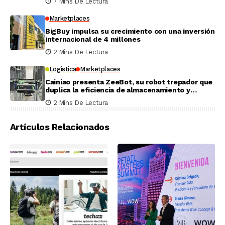
7 Mins De Lectura
Marketplaces
BigBuy impulsa su crecimiento con una inversión
internacional de 4 millones
2 Mins De Lectura
Logistica
Marketplaces
Cainiao presenta ZeeBot, su robot trepador que
duplica la eficiencia de almacenamiento y
recogida en pruebas reales
2 Mins De Lectura
Artículos Relacionados