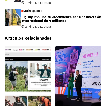
7 Mins De Lectura
Marketplaces
BigBuy impulsa su crecimiento con una inversión
internacional de 4 millones
2 Mins De Lectura
Artículos Relacionados