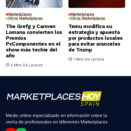
Marketplaces
Marketplaces
Otros Marketplaces
Otros Marketplaces
The Grefg y Carmen
Temu modifica su
Lomana convierten los
estrategia y apuesta
Premios
por productos locales
PcComponentes en el
para evitar aranceles
show más techie del
de Trump
año
1 Mins De Lectura
4 Mins De Lectura
Medio online especializado en información sobre la
venta de profesionales en diferentes Marketplaces