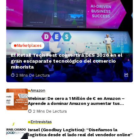
Marketplaces
El Retail Tech Fest convertirá DES 2026 en el
gran escaparate tecnológico del comercio
minorista
2 Mins De Lectura
Amazon
Webinar: De cero a 1 Millón de € en Amazon –
Aprende a dominar Amazon y aumentar tus
ventas
2 Mins De Lectura
Entrevistas
Israel (Goodbuy Logística): “Diseñamos la
logística desde el lado real del vendedor online”