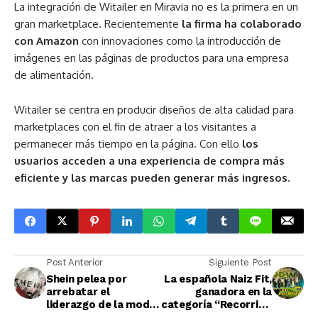
La integración de Witailer en Miravia no es la primera en un
gran marketplace. Recientemente
la firma ha colaborado
con Amazon
con innovaciones como la introducción de
imágenes en las páginas de productos para una empresa
de alimentación.
Witailer se centra en producir diseños de alta calidad para
marketplaces con el fin de atraer a los visitantes a
permanecer más tiempo en la página. Con ello
los
usuarios acceden a una experiencia de compra más
eficiente y las marcas pueden generar más ingresos.
Post Anterior
Siguiente Post
Shein pelea por
La española Naiz Fit,
arrebatar el
ganadora en la
liderazgo de la moda
categoría “Recorrido
online en Europa a
ágil de cliente” de los