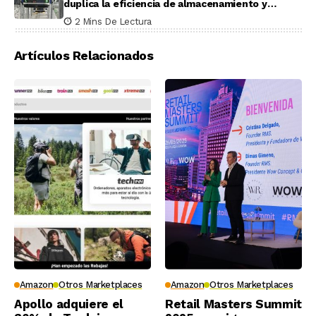
duplica la eficiencia de almacenamiento y
recogida en pruebas reales
2 Mins De Lectura
Artículos Relacionados
Amazon
Otros Marketplaces
Amazon
Otros Marketplaces
Apollo adquiere el
Retail Masters Summit