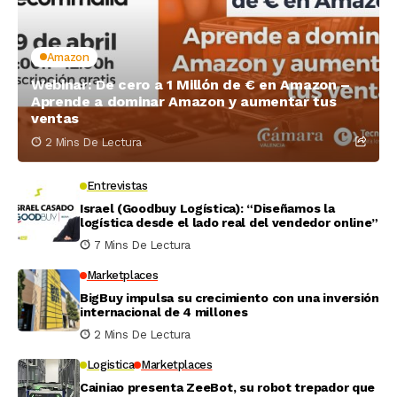
Amazon
Webinar: De cero a 1 Millón de € en Amazon –
Aprende a dominar Amazon y aumentar tus
ventas
2 Mins De Lectura
Entrevistas
Israel (Goodbuy Logística): “Diseñamos la
logística desde el lado real del vendedor online”
7 Mins De Lectura
Marketplaces
BigBuy impulsa su crecimiento con una inversión
internacional de 4 millones
2 Mins De Lectura
Logistica
Marketplaces
Cainiao presenta ZeeBot, su robot trepador que