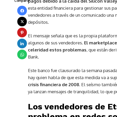
pagos debido a la caída del Silicon Valle
Compartir
esta entidad financiera para gestionar sus p
vendedores a través de un comunicado una m
depósitos.
El mensaje señala que es la propia platafor
algunos de sus vendedores.
El marketplace
celeridad estos problemas
, que están der
Bank.
Este banco fue clausurado la semana pasada
hay quien habla de que esta medida va a su
crisis financiera de 2008
. El seísmo tambié
ya lanzan mensajes de tranquilidad, lo que p
Los vendedores de Ets
problema en redes so