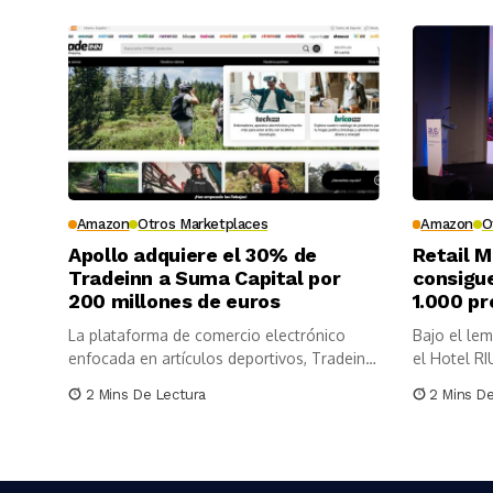
Amazon
Otros Marketplaces
Amazon
O
Apollo adquiere el 30% de
Retail 
Tradeinn a Suma Capital por
consigu
200 millones de euros
1.000 pr
La plataforma de comercio electrónico
Bajo el lema
enfocada en artículos deportivos, Tradeinn,
el Hotel RI
ha incorporado...
2 Mins De Lectura
2 Mins D