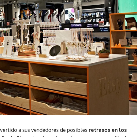
dvertido a sus vendedores de posibles
retrasos en los