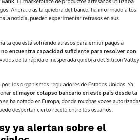
y Bank.
El marketplace de productos artesanos utilizaba
agos. Ahora, tras la quiebra del banco, ha informado a los
ala noticia, pueden experimentar retrasos en sus
ma la que está sufriendo atrasos para emitir pagos a
 no encuentra capacidad suficiente para resolver con
ivados de la rápida e inesperada quiebra del Silicon Valley
 por los organismos reguladores de Estados Unidos. Ya
pone
r el mayor colapso bancario en este país desde la
n se ha notado en Europa, donde muchas voces autorizada
uede despertar cierto recelo entre los usuarios.
y ya alertan sobre el
ciales