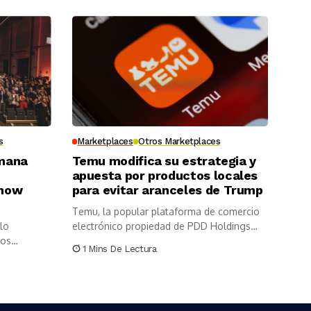
s
Marketplaces
Otros Marketplaces
omana
Temu modifica su estrategia y
apuesta por productos locales
show
para evitar aranceles de Trump
Temu, la popular plataforma de comercio
lo
electrónico propiedad de PDD Holdings
los
Inc.,...
1 Mins De Lectura