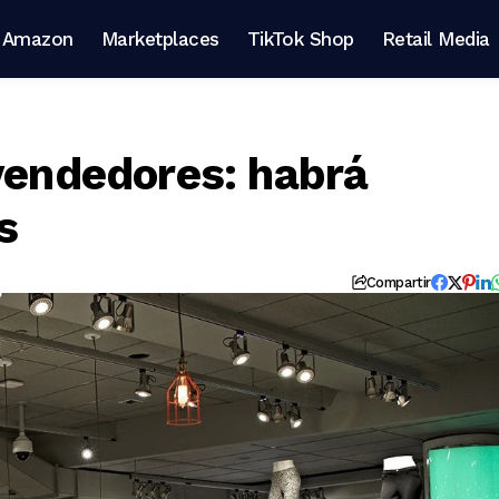
Amazon
Marketplaces
TikTok Shop
Retail Media
 vendedores: habrá
s
Compartir