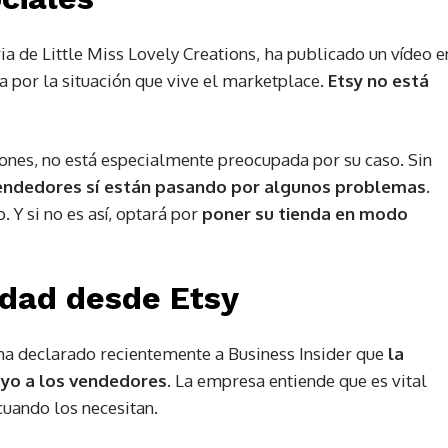
a de Little Miss Lovely Creations, ha publicado un vídeo e
a por la situación que vive el marketplace.
Etsy no está
ones, no está especialmente preocupada por su caso. Sin
ndedores sí están pasando por algunos problemas.
. Y si no es así, optará por
poner su tienda en modo
idad desde Etsy
 ha declarado recientemente a Business Insider que
la
oyo a
los
vendedores
. La empresa entiende que es vital
uando los necesitan.