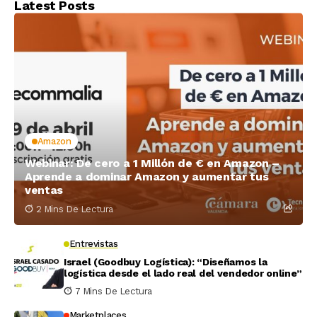
Latest Posts
Amazon
Webinar: De cero a 1 Millón de € en Amazon –
Aprende a dominar Amazon y aumentar tus
ventas
2 Mins De Lectura
Entrevistas
Israel (Goodbuy Logística): “Diseñamos la
logística desde el lado real del vendedor online”
7 Mins De Lectura
Marketplaces