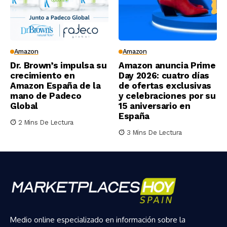
Amazon
Amazon
Dr. Brown’s impulsa su
Amazon anuncia Prime
crecimiento en
Day 2026: cuatro días
Amazon España de la
de ofertas exclusivas
mano de Padeco
y celebraciones por su
Global
15 aniversario en
España
2 Mins De Lectura
3 Mins De Lectura
Medio online especializado en información sobre la