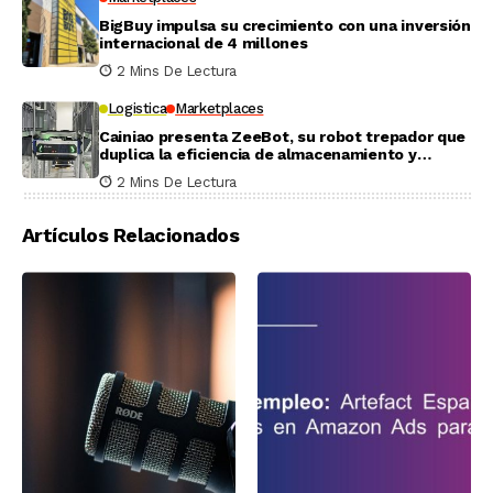
BigBuy impulsa su crecimiento con una inversión
internacional de 4 millones
2 Mins De Lectura
Logistica
Marketplaces
Cainiao presenta ZeeBot, su robot trepador que
duplica la eficiencia de almacenamiento y
recogida en pruebas reales
2 Mins De Lectura
Artículos Relacionados