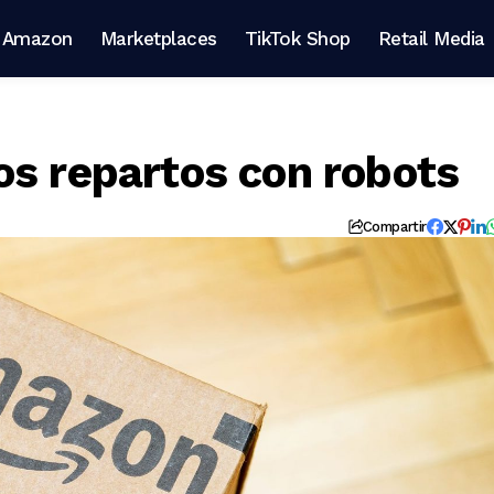
Amazon
Marketplaces
TikTok Shop
Retail Media
os repartos con robots
Compartir