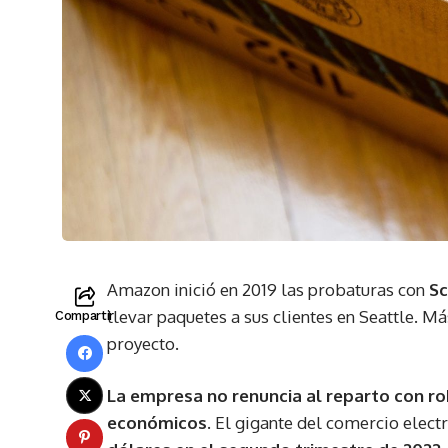
Amazon inició en 2019 las probaturas con
S
llevar paquetes a sus clientes en Seattle. 
Compartir
proyecto.
La empresa no renuncia al reparto con ro
económicos
. El gigante del comercio elect