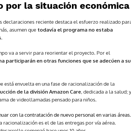
 por la situación económica
s declaraciones reciente destaca el esfuerzo realizado par
emás, asumen que
todavía el programa no estaba
.
po va a servir para reorientar el proyecto. Por el
 participarán en otras funciones que se adecúen a su
 está envuelta en una fase de racionalización de la
ucción de la división Amazon Care
, dedicada a la salud; 
rama de videollamadas pensado para niños.
nuar con la contratación de nuevo personal en varias áreas
.
 racionalización es el de las entregas por vía aérea.
 desarrollo comenzó hace unos 10 años.