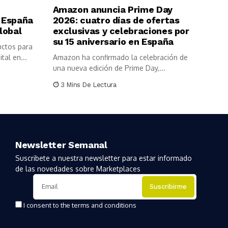
Amazon anuncia Prime Day
 España
2026: cuatro días de ofertas
lobal
exclusivas y celebraciones por
su 15 aniversario en España
uctos para
tal en...
Amazon ha confirmado la celebración de
una nueva edición de Prime Day,...
3 Mins De Lectura
Newsletter Semanal
Suscribete a nuestra newsletter para estar informado
de las novedades sobre Marketplaces
I consent to the terms and conditions