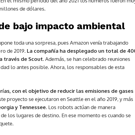
. En el mismo periodo del año 2021 los números fueron mu
millones de dólares.
 de bajo impacto ambiental
pone toda una sorpresa, pues Amazon venía trabajando
ro de 2019.
La compañía ha desplegado un total de 40
a través de Scout
. Además, se han celebrado reuniones
lidad lo antes posible. Ahora, los responsables de esta
ías, con el objetivo de reducir las emisiones de gases
te proyecto se ejecutaron en Seattle en el año 2019, y más
Georgia y Tennessee
. Los robots actúan de manera
 de los lugares de destino. En ese momento es cuando se
quete.