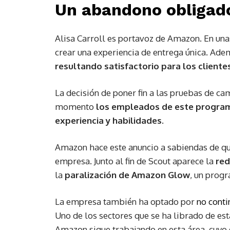
Un abandono obligado
Alisa Carroll es portavoz de Amazon. En una
crear una experiencia de entrega única. Ad
resultando satisfactorio para los clientes
La decisión de poner fin a las pruebas de cam
momento
los empleados de este programa
experiencia y habilidades.
Amazon hace este anuncio a sabiendas de que
empresa. Junto al fin de Scout aparece la
red
la
paralización de Amazon Glow
, un prog
La empresa también ha optado por
no conti
Uno de los sectores que se ha librado de esta
Amazon sigue trabajando en esta área, cuyo