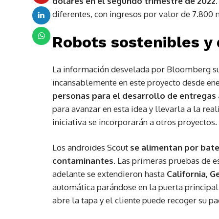
dólares en el segundo trimestre de 2022
diferentes, con ingresos por valor de 7.800 
Robots sostenibles y
La información desvelada por Bloomberg su
incansablemente en este proyecto desde ene
personas para el desarrollo de entregas 
para avanzar en esta idea y llevarla a la rea
iniciativa se incorporarán a otros proyectos.
Los androides Scout
se alimentan por bater
contaminantes
. Las primeras pruebas de es
adelante se extendieron hasta
California, 
automática parándose en la puerta principal
abre la tapa y el cliente puede recoger su pa