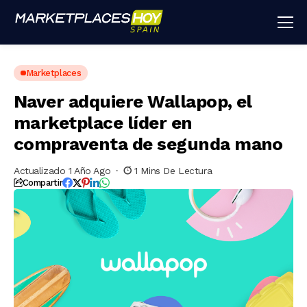
Marketplaces
Naver adquiere Wallapop, el
marketplace líder en
compraventa de segunda mano
Actualizado 1 Año Ago
1 Mins De Lectura
Compartir