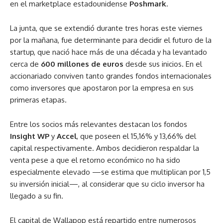
en el marketplace estadounidense
Poshmark
.
La junta, que se extendió durante tres horas este viernes
por la mañana, fue determinante para decidir el futuro de la
startup, que nació hace más de una década y ha levantado
cerca de
600 millones de euros
desde sus inicios. En el
accionariado conviven tanto grandes fondos internacionales
como inversores que apostaron por la empresa en sus
primeras etapas.
Entre los socios más relevantes destacan los fondos
Insight WP
y
Accel
, que poseen el 15,16% y 13,66% del
capital respectivamente. Ambos decidieron respaldar la
venta pese a que el retorno económico no ha sido
especialmente elevado —se estima que multiplican por 1,5
su inversión inicial—, al considerar que su ciclo inversor ha
llegado a su fin.
El capital de Wallapop está repartido entre numerosos