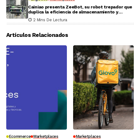
Cainiao presenta ZeeBot, su robot trepador que
duplica la eficiencia de almacenamiento y
recogida en pruebas reales
2 Mins De Lectura
Artículos Relacionados
Ecommerce
Marketplaces
Marketplaces