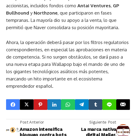
accionistas, incluidos fondos como
Antai Ventures
,
GP
Bullhound
y
Northzone
, que participaron en fases
tempranas. La mayoría dio su apoyo a la venta, lo que
permitió que Naver consolidara su posición mayoritaria.
Ahora, la operación deberá pasar por los filtros regulatorios
correspondientes, en especial las aprobaciones en materia
de competencia. Si no surgen obstáculos, se dará paso a
una nueva etapa para Wallapop bajo el mando de uno de
los gigantes tecnológicos asiáticos más potentes,
marcando un hito importante en el ecosistema
emprendedor español.
Post Anterior
Siguiente Post
Amazon intensifica
La marca nativa
bloqueo contra bots
digital Meller,