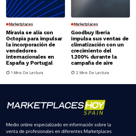
Marketplaces
Marketplaces
Miravia se alía con
Goodbuy Iberia
Octopia para impulsar
impulsa sus ventas de
la incorporación de
climatización con un
vendedores
crecimiento del
internacionales en
1.200% durante la
España y Portugal
campaña de aire
1 Mins De Lectura
2 Mins De Lectura
Medio online especializado en información sobre la
venta de profesionales en diferentes Marketplaces