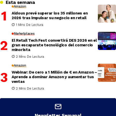
Esta semana
Amazon
Aldous prevé superar los 35 millones en
2026 tras impulsar su negocio en retail
1 Mins De Lectura
Marketplaces
El Retail Tech Fest convertirá DES 2026 en el
gran escaparate tecnológico del comercio
minorista
2 Mins De Lectura
Amazon
Webinar: De cero a 1 Millón de € en Amazon –
Aprende a dominar Amazon y aumentar tus
ventas
2 Mins De Lectura
Newsletter Semanal